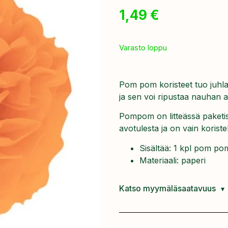
1,49
€
Varasto loppu
Pom pom koristeet tuo juhla
ja sen voi ripustaa nauhan a
Pompom on litteässä paketis
avotulesta ja on vain korist
Sisältää: 1 kpl pom po
Materiaali: paperi
Katso myymäläsaatavuus