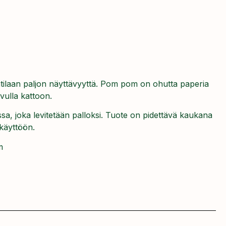
tilaan paljon näyttävyyttä. Pom pom on ohutta paperia
vulla kattoon.
sa, joka levitetään palloksi. Tuote on pidettävä kaukana
ekäyttöön.
m