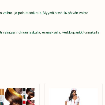
n vaihto- ja palautusoikeus. Myymälöissä 14 päivän vaihto-
ti valintasi mukaan laskulla, erämaksulla, verkkopankkitunnuksilla