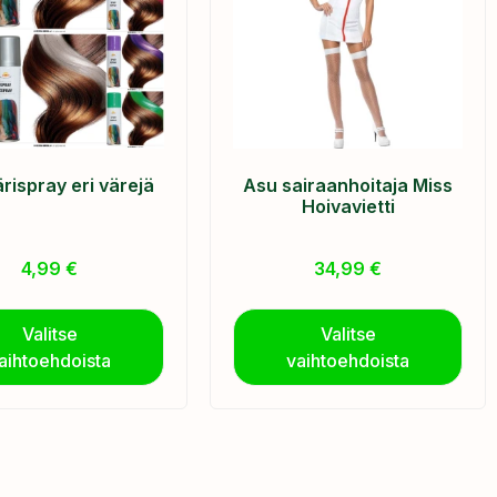
rispray eri värejä
Asu sairaanhoitaja Miss
Hoivavietti
4,99
€
34,99
€
Valitse
Valitse
aihtoehdoista
vaihtoehdoista