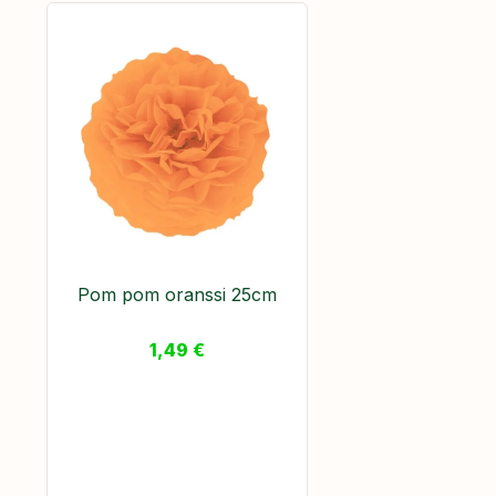
Pom pom oranssi 25cm
1,49
€