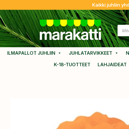
Kaikki juhliin yh
ILMAPALLOT JUHLIIN
JUHLATARVIKKEET
N
K-18-TUOTTEET
LAHJAIDEAT