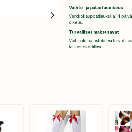
Vaihto- ja palautusoikeus
Verkkokauppatilauksilla 14 päivä
oikeus.
Turvalliset maksutavat
Voit maksaa ostoksesi turvallises
tai luottokortillasi.