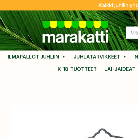
Kaikki juhliin yh
ILMAPALLOT JUHLIIN
JUHLATARVIKKEET
N
K-18-TUOTTEET
LAHJAIDEAT