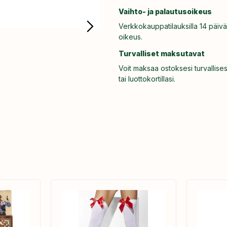
Vaihto- ja palautusoikeus
Verkkokauppatilauksilla 14 päivä
oikeus.
Turvalliset maksutavat
Voit maksaa ostoksesi turvallises
tai luottokortillasi.