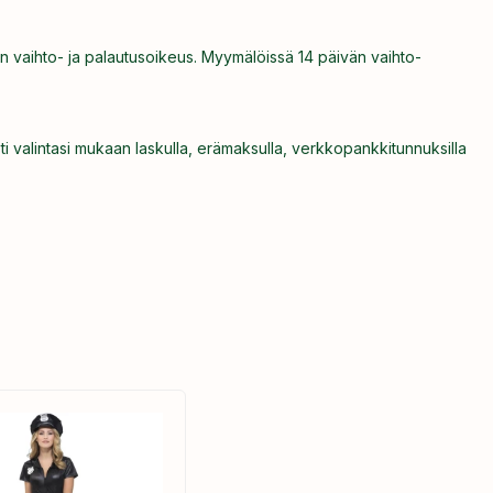
n vaihto- ja palautusoikeus. Myymälöissä 14 päivän vaihto-
ti valintasi mukaan laskulla, erämaksulla, verkkopankkitunnuksilla