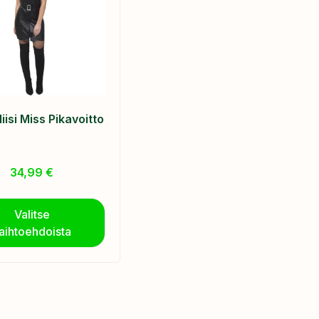
iisi Miss Pikavoitto
34,99
€
Valitse
aihtoehdoista