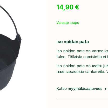
14,90
€
Varasto loppu
Iso noidan pata
Iso noidan pata on varma ka
tulee. Tällaista somistetta ei 
Iso noidan pata on taattu juhl
naamiaisasuisia sankareita. 
Katso myymäläsaatavuus