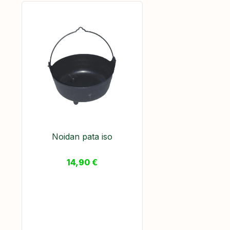
Noidan pata iso
14,90
€