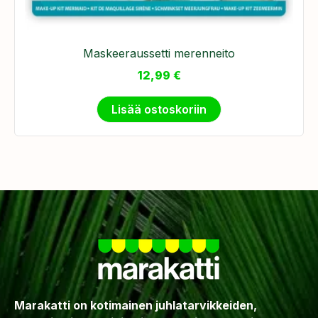
Maskeeraussetti merenneito
12,99
€
Lisää ostoskoriin
Marakatti on kotimainen juhlatarvikkeiden,