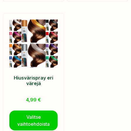
Hiusvärispray eri
värejä
4,99
€
Valitse
vaihtoehdoista