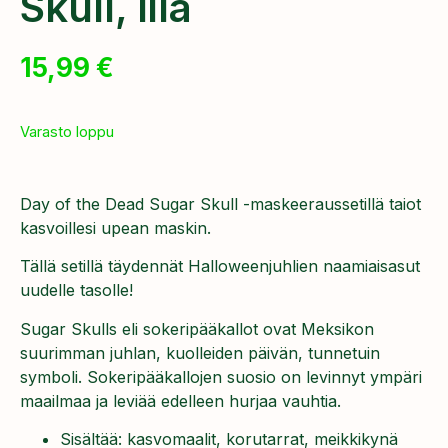
Skull, lila
15,99
€
Varasto loppu
Day of the Dead Sugar Skull -maskeeraussetillä taiot
kasvoillesi upean maskin.
Tällä setillä täydennät Halloweenjuhlien naamiaisasut
uudelle tasolle!
Sugar Skulls eli sokeripääkallot ovat Meksikon
suurimman juhlan, kuolleiden päivän, tunnetuin
symboli. Sokeripääkallojen suosio on levinnyt ympäri
maailmaa ja leviää edelleen hurjaa vauhtia.
Sisältää: kasvomaalit, korutarrat, meikkikynä