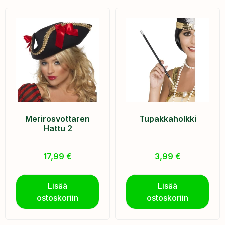
Merirosvottaren
Tupakkaholkki
Hattu 2
17,99
€
3,99
€
Lisää
Lisää
ostoskoriin
ostoskoriin