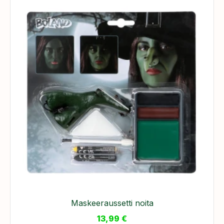
Maskeeraussetti noita
13,99
€