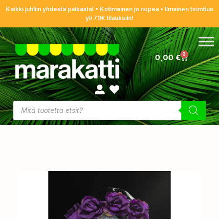
Kaikki juhliin yhdestä paikasta! • Kotimainen ja nopea • Ilmainen toimitus
yli 70€ tilauksiin!
0
0,00
€