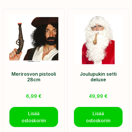
Merirosvon pistooli
Joulupukin setti
28cm
deluxe
6,99
€
49,99
€
Lisää
Lisää
ostoskoriin
ostoskoriin