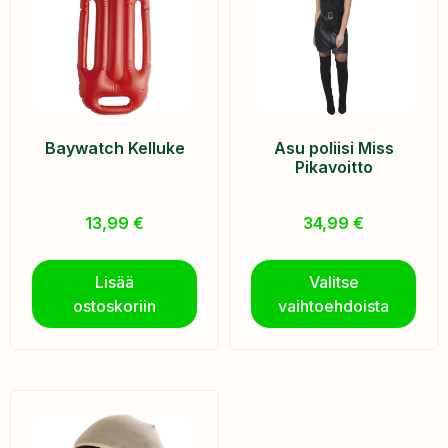
Baywatch Kelluke
Asu poliisi Miss
Pikavoitto
13,99
€
34,99
€
Lisää
Valitse
ostoskoriin
vaihtoehdoista