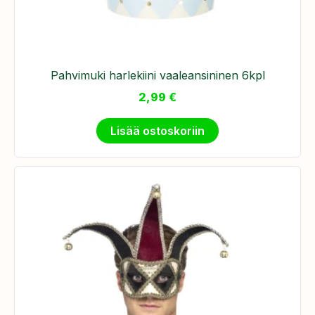
Pahvimuki harlekiini vaaleansininen 6kpl
2,99
€
Lisää ostoskoriin