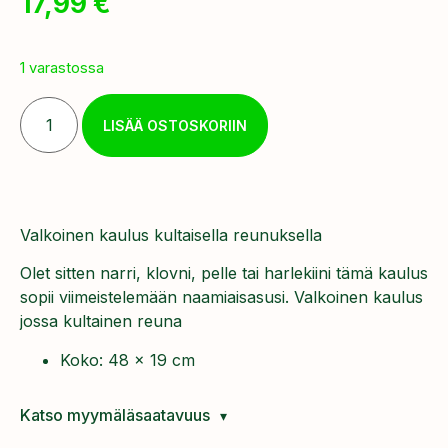
17,99
€
1 varastossa
LISÄÄ OSTOSKORIIN
Valkoinen kaulus kultaisella reunuksella
Olet sitten narri, klovni, pelle tai harlekiini tämä kaulus
sopii viimeistelemään naamiaisasusi. Valkoinen kaulus
jossa kultainen reuna
Koko: 48 x 19 cm
Katso myymäläsaatavuus