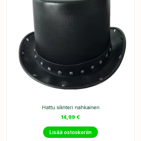
Hattu silinteri nahkainen
14,99
€
Lisää ostoskoriin