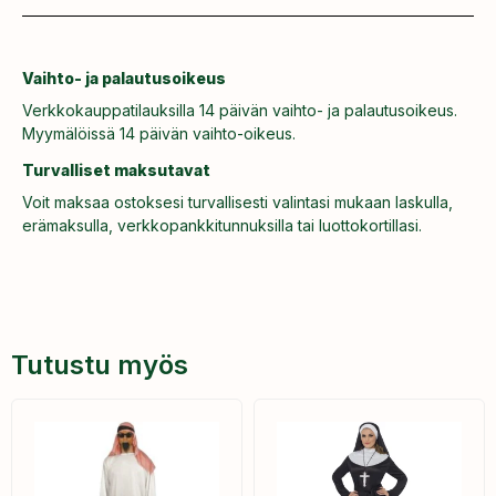
Vaihto- ja palautusoikeus
Verkkokauppatilauksilla 14 päivän vaihto- ja palautusoikeus.
Myymälöissä 14 päivän vaihto-oikeus.
Turvalliset maksutavat
Voit maksaa ostoksesi turvallisesti valintasi mukaan laskulla,
erämaksulla, verkkopankkitunnuksilla tai luottokortillasi.
Tutustu myös