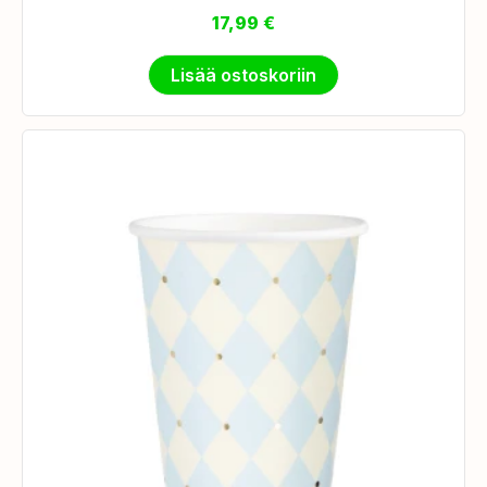
17,99
€
Lisää ostoskoriin