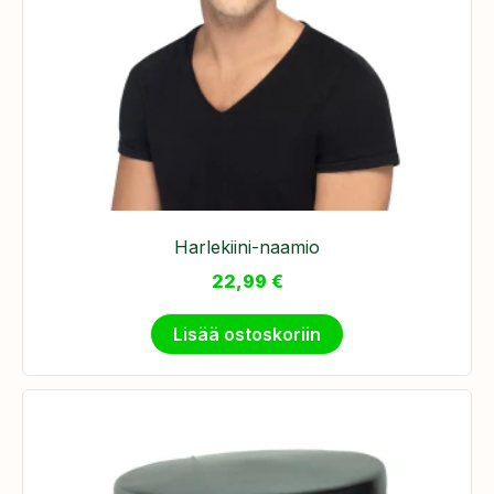
Harlekiini-naamio
22,99
€
Lisää ostoskoriin