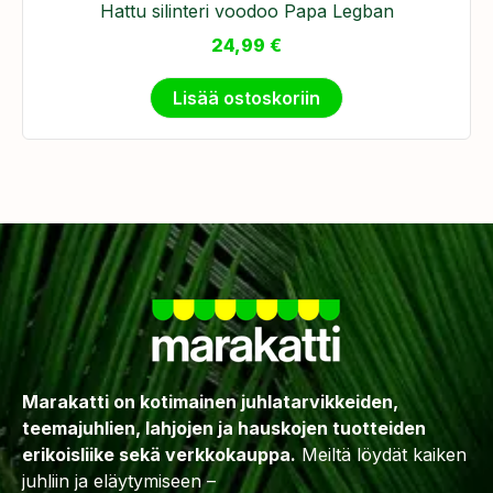
Hattu silinteri voodoo Papa Legban
24,99
€
Lisää ostoskoriin
Marakatti on kotimainen juhlatarvikkeiden,
teemajuhlien, lahjojen ja hauskojen tuotteiden
erikoisliike sekä verkkokauppa.
Meiltä löydät kaiken
juhliin ja eläytymiseen –