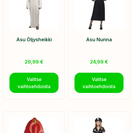
Asu Öljysheikki
Asu Nunna
29,99
€
24,99
€
Valitse
Valitse
vaihtoehdoista
vaihtoehdoista