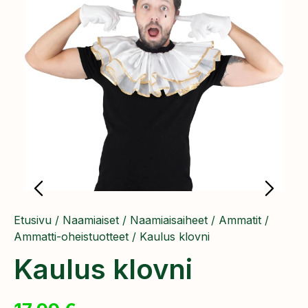
Etusivu
/
Naamiaiset
/
Naamiaisaiheet
/
Ammatit
/
Ammatti-oheistuotteet
/ Kaulus klovni
Kaulus klovni