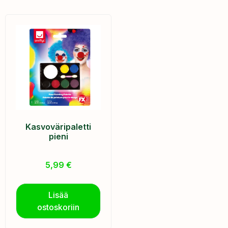
Kasvoväripaletti
pieni
5,99
€
Lisää
ostoskoriin