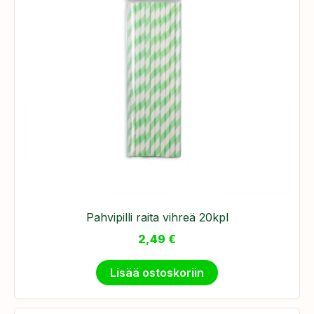
Pahvipilli raita vihreä 20kpl
2,49
€
Lisää ostoskoriin