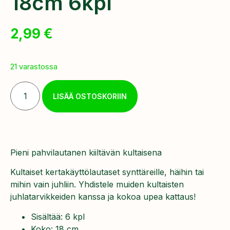
18cm 6kpl
2,99
€
21 varastossa
LISÄÄ OSTOSKORIIN
Pieni pahvilautanen kiiltävän kultaisena
Kultaiset kertakäyttölautaset synttäreille, häihin tai
mihin vain juhliin. Yhdistele muiden kultaisten
juhlatarvikkeiden kanssa ja kokoa upea kattaus!
Sisältää: 6 kpl
Koko: 18 cm