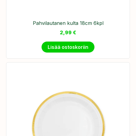
Pahvilautanen kulta 18cm 6kpl
2,99
€
Lisää ostoskoriin