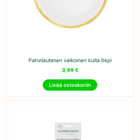
Pahvilautanen valkoinen kulta 6kpl
3,99
€
Lisää ostoskoriin