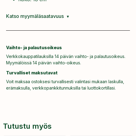
Katso myymäläsaatavuus
Vaihto- ja palautusoikeus
Verkkokauppatilauksilla 14 päivän vaihto- ja palautusoikeus.
Myymälöissä 14 päivän vaihto-oikeus.
Turvalliset maksutavat
Voit maksaa ostoksesi turvallisesti valintasi mukaan laskulla,
erämaksulla, verkkopankkitunnuksilla tai luottokortillasi.
Tutustu myös