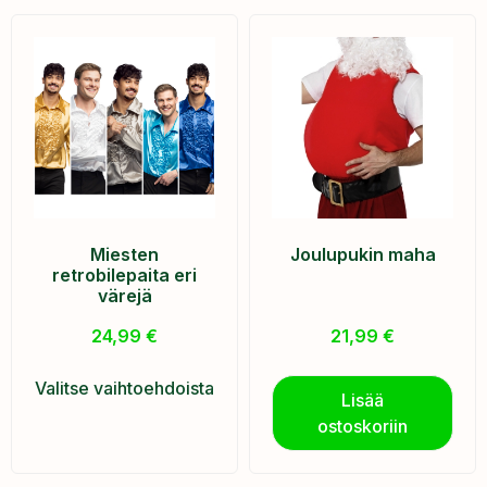
Miesten
Joulupukin maha
retrobilepaita eri
värejä
24,99
€
21,99
€
Valitse vaihtoehdoista
Lisää
ostoskoriin