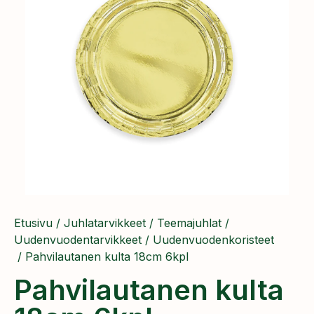
Etusivu
/
Juhlatarvikkeet
/
Teemajuhlat
/
Uudenvuodentarvikkeet
/
Uudenvuodenkoristeet
/ Pahvilautanen kulta 18cm 6kpl
Pahvilautanen kulta