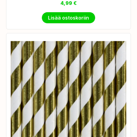
4,99
€
Lisää ostoskoriin