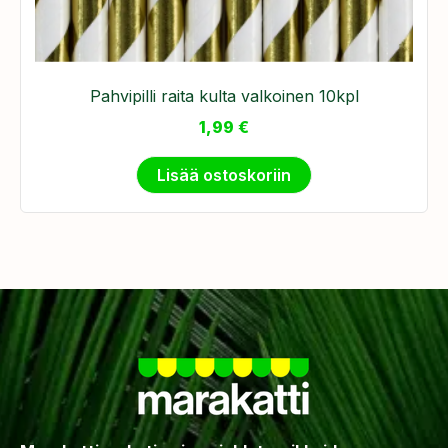
Pahvipilli raita kulta valkoinen 10kpl
1,99
€
Lisää ostoskoriin