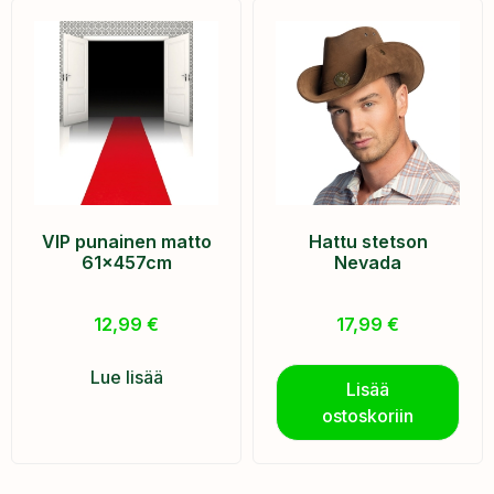
VIP punainen matto
Hattu stetson
61x457cm
Nevada
12,99
€
17,99
€
Lue lisää
Lisää
ostoskoriin