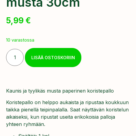
musta 30cm
5,99
€
10 varastossa
LISÄÄ OSTOSKORIIN
Kaunis ja tyylikäs musta paperinen koristepallo
Koristepallo on helppo aukaista ja ripustaa koukkuun
taikka pienellä teipinpalalla. Saat näyttävän koristelun
aikaiseksi, kun ripustat useita erikokoisia palloja
yhteen ryhmään.
Sisältää: 1 kpl