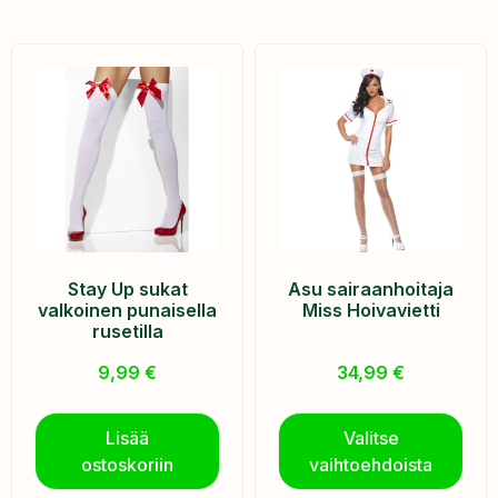
Stay Up sukat
Asu sairaanhoitaja
valkoinen punaisella
Miss Hoivavietti
rusetilla
9,99
€
34,99
€
Lisää
Valitse
ostoskoriin
vaihtoehdoista