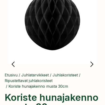
Etusivu
/
Juhlatarvikkeet
/
Juhlakoristeet
/
Ripustettavat juhlakoristeet
/ ​Koriste hunajakenno musta 30cm
​Koriste hunajakenno