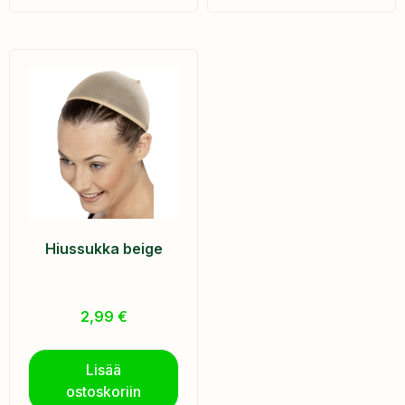
Hiussukka beige
2,99
€
Lisää
ostoskoriin