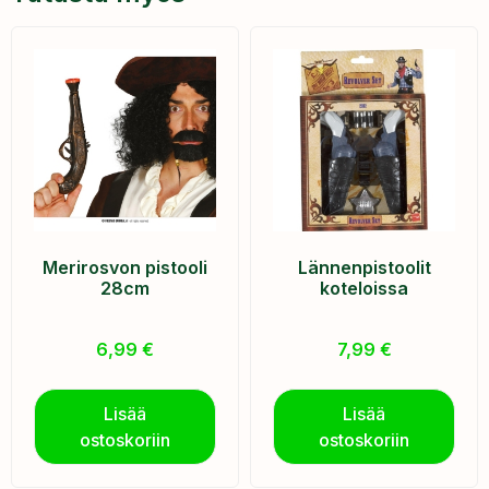
Merirosvon pistooli
Lännenpistoolit
28cm
koteloissa
6,99
€
7,99
€
Lisää
Lisää
ostoskoriin
ostoskoriin