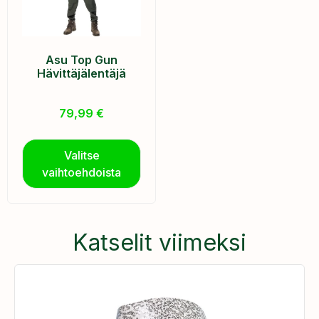
Asu Top Gun
Hävittäjälentäjä
79,99
€
Valitse
vaihtoehdoista
Katselit viimeksi