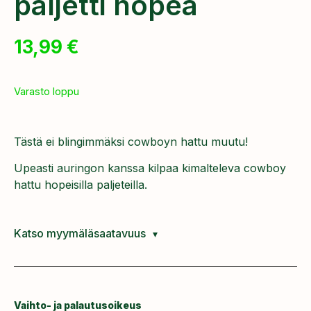
paljetti hopea
13,99
€
Varasto loppu
Tästä ei blingimmäksi cowboyn hattu muutu!
Upeasti auringon kanssa kilpaa kimalteleva cowboy
hattu hopeisilla paljeteilla.
Katso myymäläsaatavuus
Vaihto- ja palautusoikeus