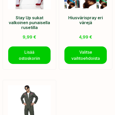
Stay Up sukat
Hiusvärispray eri
valkoinen punaisella
värejä
rusetilla
9,99
€
4,99
€
Lisää
Valitse
ostoskoriin
vaihtoehdoista