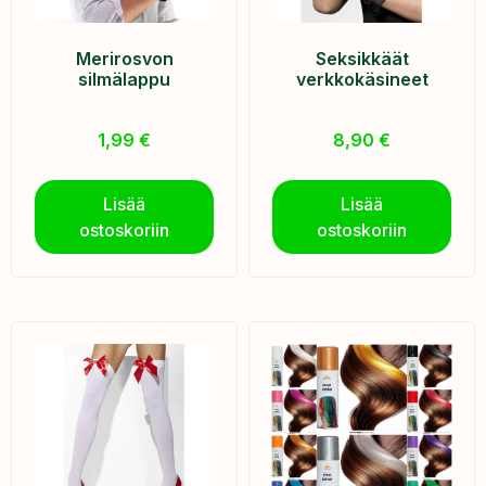
Merirosvon
Seksikkäät
silmälappu
verkkokäsineet
1,99
€
8,90
€
Lisää
Lisää
ostoskoriin
ostoskoriin