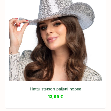
Hattu stetson paljetti hopea
13,99
€