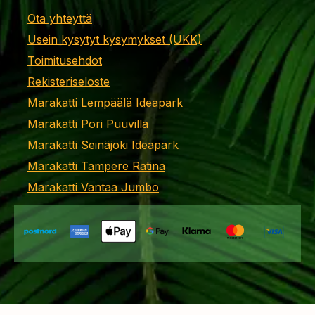
Ota yhteyttä
Usein kysytyt kysymykset (UKK)
Toimitusehdot
Rekisteriseloste
Marakatti Lempäälä Ideapark
Marakatti Pori Puuvilla
Marakatti Seinäjoki Ideapark
Marakatti Tampere Ratina
Marakatti Vantaa Jumbo