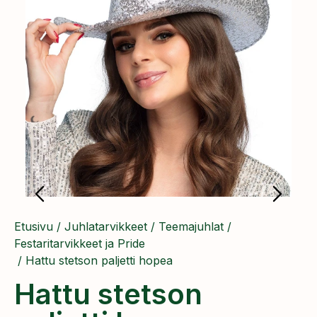
Etusivu
/
Juhlatarvikkeet
/
Teemajuhlat
/
Festaritarvikkeet ja Pride
/ Hattu stetson paljetti hopea
Hattu stetson