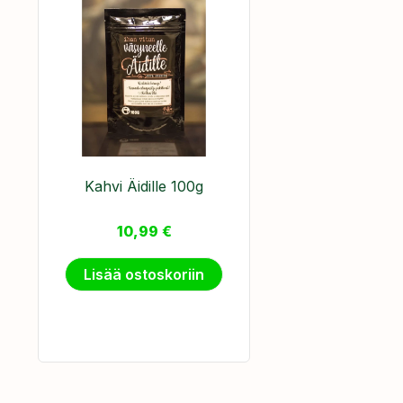
Kahvi Äidille 100g
10,99
€
Lisää ostoskoriin