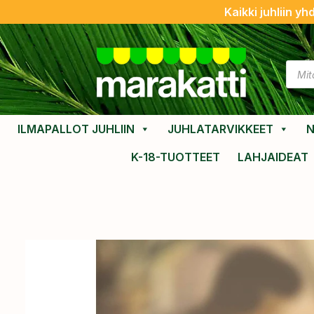
Kaikki juhliin yh
ILMAPALLOT JUHLIIN
JUHLATARVIKKEET
N
K-18-TUOTTEET
LAHJAIDEAT