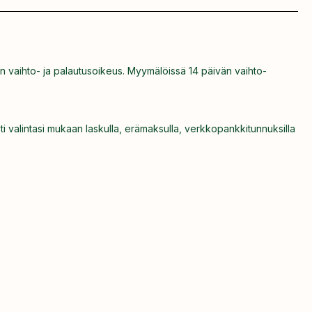
n vaihto- ja palautusoikeus. Myymälöissä 14 päivän vaihto-
ti valintasi mukaan laskulla, erämaksulla, verkkopankkitunnuksilla