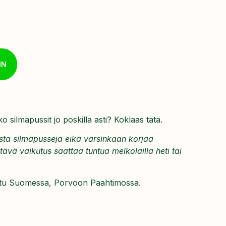
IN
 silmäpussit jo poskilla asti? Koklaas tätä.
sta silmäpusseja eikä varsinkaan korjaa
tävä vaikutus saattaa tuntua melkolailla heti tai
ttu Suomessa, Porvoon Paahtimossa.