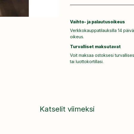
Vaihto- ja palautusoikeus
Verkkokauppatilauksilla 14 päivä
oikeus.
Turvalliset maksutavat
Voit maksaa ostoksesi turvallises
tai luottokortillasi.
Katselit viimeksi