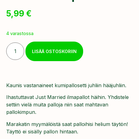
5,99
€
4 varastossa
LISÄÄ OSTOSKORIIN
Kaunis vastanaineet kumipallosetti juhliin hääjuhliin.
Ihastuttavat Just Married ilmapallot häihin. Yhdistele
settiin vielä muita palloja niin saat mahtavan
pallokimpun.
Marakatin myymälöistä saat palloihisi helium täytön!
Täyttö ei sisälly pallon hintaan.