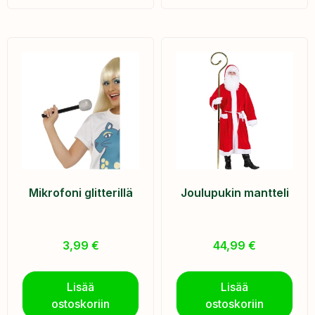
Mikrofoni glitterillä
Joulupukin mantteli
3,99
€
44,99
€
Lisää
Lisää
ostoskoriin
ostoskoriin