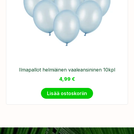
Ilmapallot helmiäinen vaaleansininen 10kpl
4,99
€
Lisää ostoskoriin