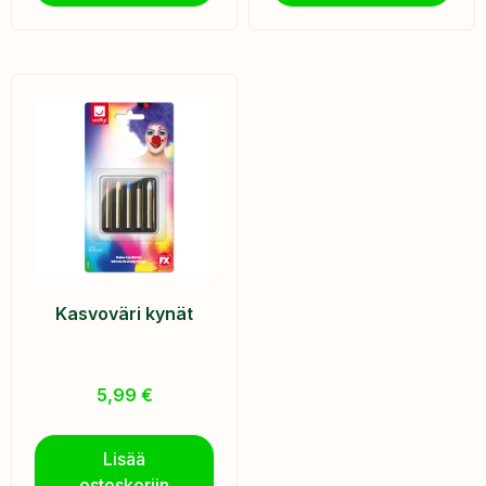
Kasvoväri kynät
5,99
€
Lisää
ostoskoriin