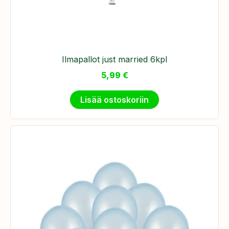
Ilmapallot just married 6kpl
5,99
€
Lisää ostoskoriin