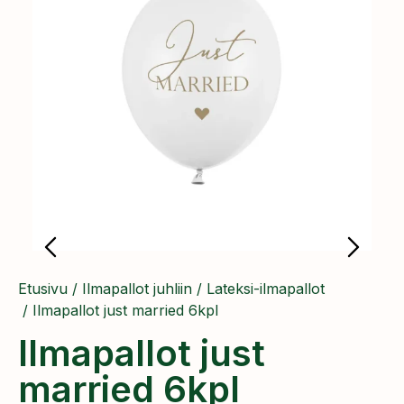
Etusivu
/
Ilmapallot juhliin
/
Lateksi-ilmapallot
/ Ilmapallot just married 6kpl
Ilmapallot just
married 6kpl