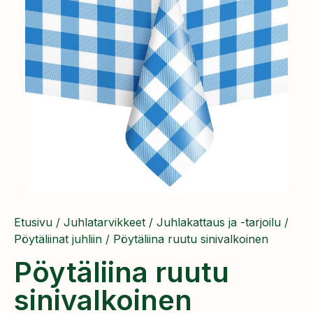
Etusivu
/
Juhlatarvikkeet
/
Juhlakattaus ja -tarjoilu
/
Pöytäliinat juhliin
/ Pöytäliina ruutu sinivalkoinen
Pöytäliina ruutu
sinivalkoinen