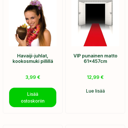
Havaiji-juhlat,
VIP punainen matto
kookosmuki pillillä
61x457cm
3,99
€
12,99
€
Lue lisää
Lisää
ostoskoriin