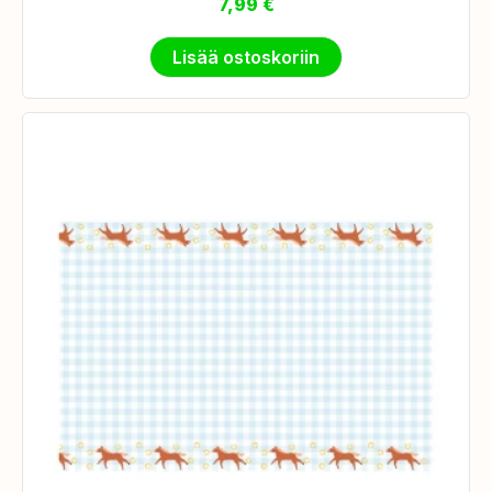
7,99
€
Lisää ostoskoriin