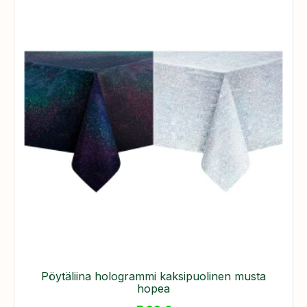
Pöytäliina hologrammi kaksipuolinen musta
hopea