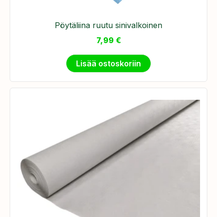
Pöytäliina ruutu sinivalkoinen
7,99
€
Lisää ostoskoriin