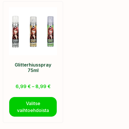
Glitterhiusspray
75ml
6,99
€
–
8,99
€
Valitse
vaihtoehdoista