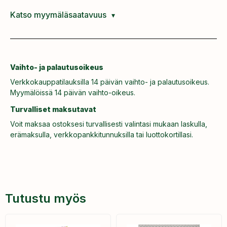
Katso myymäläsaatavuus
Vaihto- ja palautusoikeus
Verkkokauppatilauksilla 14 päivän vaihto- ja palautusoikeus.
Myymälöissä 14 päivän vaihto-oikeus.
Turvalliset maksutavat
Voit maksaa ostoksesi turvallisesti valintasi mukaan laskulla,
erämaksulla, verkkopankkitunnuksilla tai luottokortillasi.
Tutustu myös