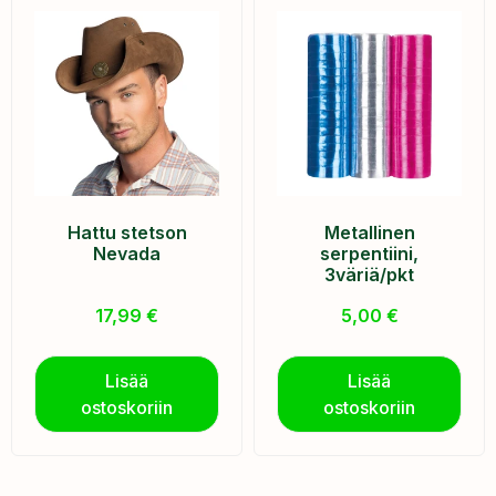
Hattu stetson
Metallinen
Nevada
serpentiini,
3väriä/pkt
17,99
€
5,00
€
Lisää
Lisää
ostoskoriin
ostoskoriin