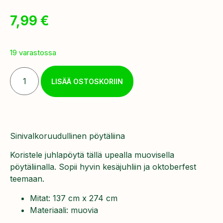
7,99
€
19 varastossa
LISÄÄ OSTOSKORIIN
Sinivalkoruudullinen pöytäliina
Koristele juhlapöytä tällä upealla muovisella
pöytäliinalla. Sopii hyvin kesäjuhliin ja oktoberfest
teemaan.
Mitat: 137 cm x 274 cm
Materiaali: muovia