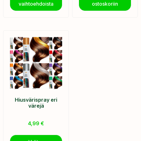
vaihtoehdoista
ostoskoriin
Hiusvärispray eri
värejä
4,99
€