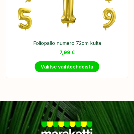
Foliopallo numero 72cm kulta
7,99
€
Valitse vaihtoehdoista