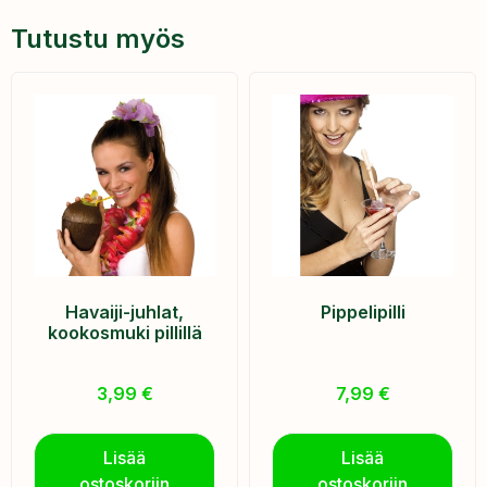
Tutustu myös
Havaiji-juhlat,
Pippelipilli
kookosmuki pillillä
3,99
€
7,99
€
Lisää
Lisää
ostoskoriin
ostoskoriin