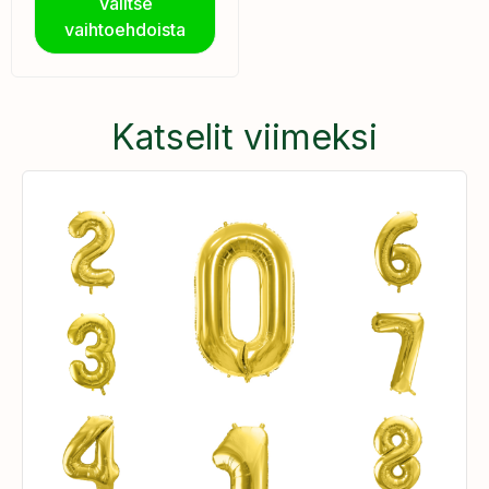
Valitse
vaihtoehdoista
Katselit viimeksi