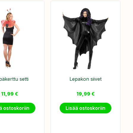
äkerttu setti
Lepakon siivet
11,99
€
19,99
€
ä ostoskoriin
Lisää ostoskoriin