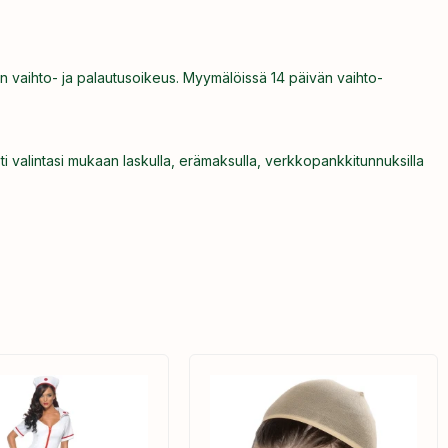
n vaihto- ja palautusoikeus. Myymälöissä 14 päivän vaihto-
ti valintasi mukaan laskulla, erämaksulla, verkkopankkitunnuksilla