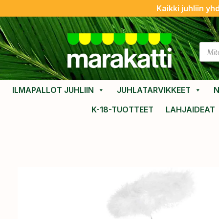
Kaikki juhliin yh
ILMAPALLOT JUHLIIN
JUHLATARVIKKEET
N
K-18-TUOTTEET
LAHJAIDEAT