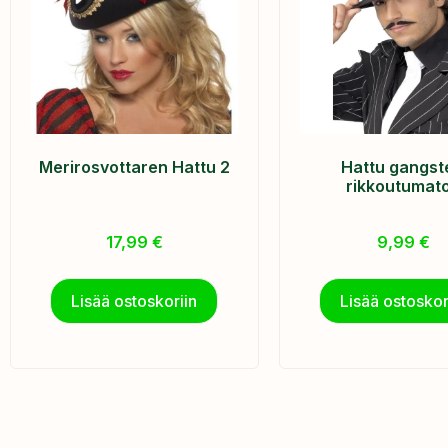
Merirosvottaren Hattu 2
Hattu gangst
rikkoutumat
17,99
€
9,99
€
Lisää ostoskoriin
Lisää ostoskor