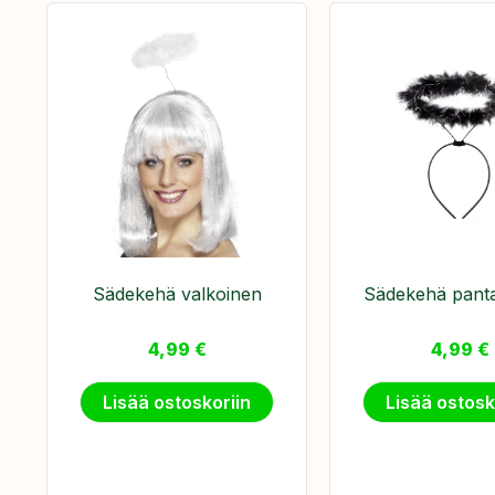
Sädekehä valkoinen
Sädekehä pant
4,99
€
4,99
€
Lisää ostoskoriin
Lisää ostosk