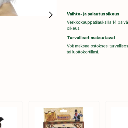
Vaihto- ja palautusoikeus
Verkkokauppatilauksilla 14 päivä
oikeus.
Turvalliset maksutavat
Voit maksaa ostoksesi turvallises
tai luottokortillasi.