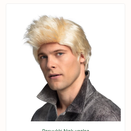
Peruukki Nick vaalea