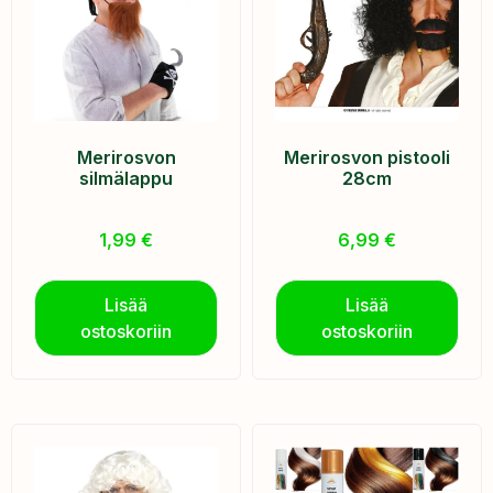
Merirosvon
Merirosvon pistooli
silmälappu
28cm
1,99
€
6,99
€
Lisää
Lisää
ostoskoriin
ostoskoriin