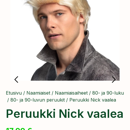
Etusivu
/
Naamiaiset
/
Naamiaisaiheet
/
80- ja 90-luku
/
80- ja 90-luvun peruukit
/ Peruukki Nick vaalea
Peruukki Nick vaalea