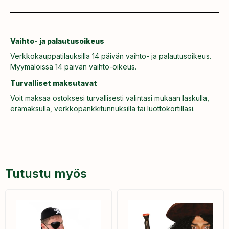
Vaihto- ja palautusoikeus
Verkkokauppatilauksilla 14 päivän vaihto- ja palautusoikeus.
Myymälöissä 14 päivän vaihto-oikeus.
Turvalliset maksutavat
Voit maksaa ostoksesi turvallisesti valintasi mukaan laskulla,
erämaksulla, verkkopankkitunnuksilla tai luottokortillasi.
Tutustu myös