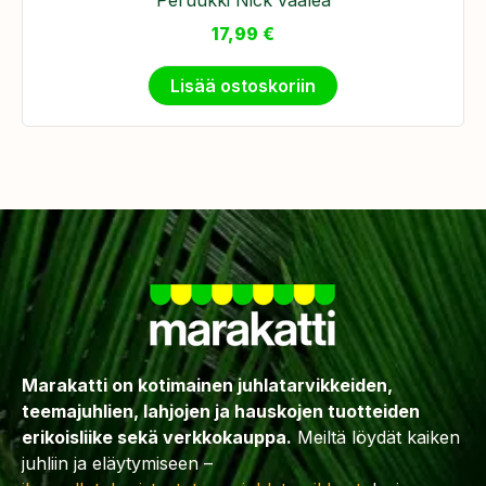
17,99
€
Lisää ostoskoriin
Marakatti on kotimainen juhlatarvikkeiden,
teemajuhlien, lahjojen ja hauskojen tuotteiden
erikoisliike sekä verkkokauppa.
Meiltä löydät kaiken
juhliin ja eläytymiseen –