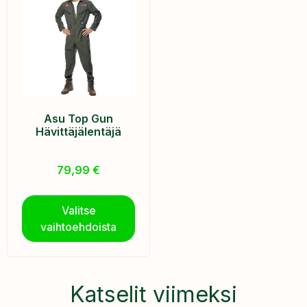
Asu Top Gun
Hävittäjälentäjä
79,99
€
Valitse
vaihtoehdoista
Katselit viimeksi