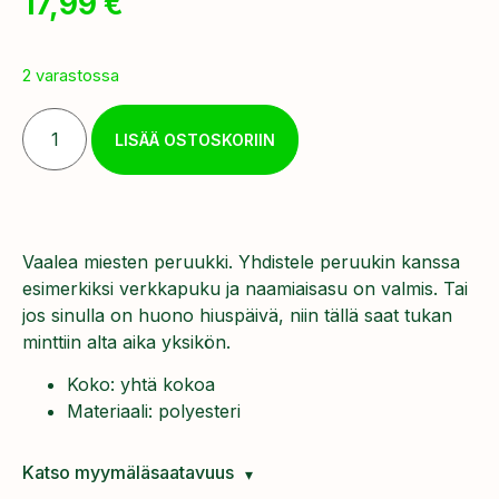
17,99
€
2 varastossa
LISÄÄ OSTOSKORIIN
Vaalea miesten peruukki. Yhdistele peruukin kanssa
esimerkiksi verkkapuku ja naamiaisasu on valmis. Tai
jos sinulla on huono hiuspäivä, niin tällä saat tukan
minttiin alta aika yksikön.
Koko: yhtä kokoa
Materiaali: polyesteri
Katso myymäläsaatavuus