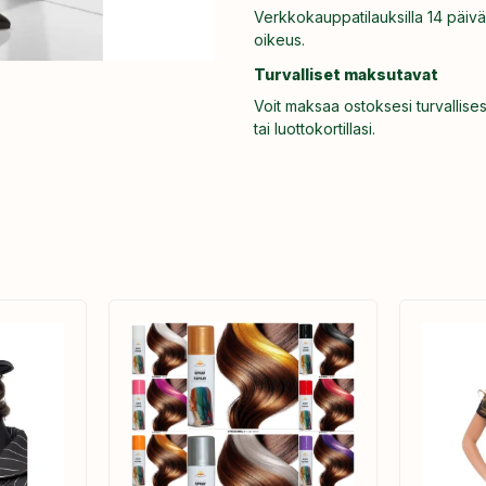
Verkkokauppatilauksilla 14 päivä
oikeus.
Turvalliset maksutavat
Voit maksaa ostoksesi turvallises
tai luottokortillasi.