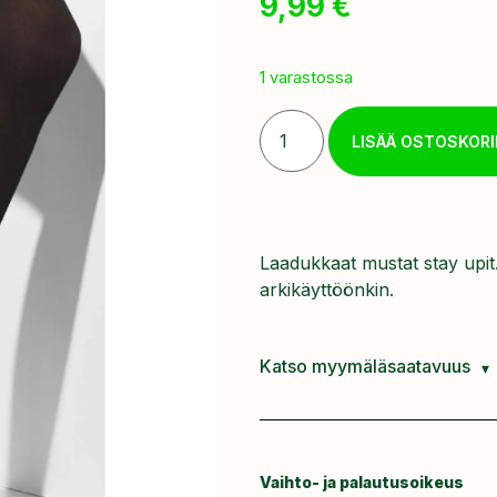
9,99
€
1 varastossa
LISÄÄ OSTOSKORI
Laadukkaat mustat stay upit
arkikäyttöönkin.
Katso myymäläsaatavuus
Vaihto- ja palautusoikeus