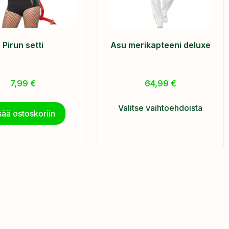
Pirun setti
Asu merikapteeni deluxe
7,99
€
64,99
€
Valitse vaihtoehdoista
sää ostoskoriin