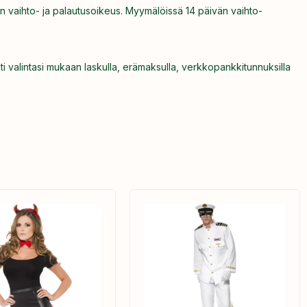
n vaihto- ja palautusoikeus. Myymälöissä 14 päivän vaihto-
ti valintasi mukaan laskulla, erämaksulla, verkkopankkitunnuksilla