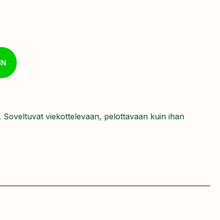
IN
. Soveltuvat viekottelevaan, pelottavaan kuin ihan