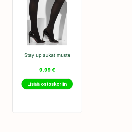
Stay up sukat musta
9,99
€
Lisää ostoskoriin