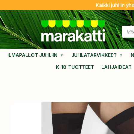
Kaikki juhliin yh
ILMAPALLOT JUHLIIN
JUHLATARVIKKEET
N
K-18-TUOTTEET
LAHJAIDEAT