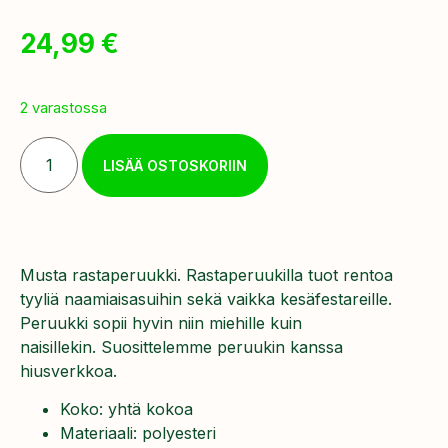
24,99
€
2 varastossa
LISÄÄ OSTOSKORIIN
Musta rastaperuukki. Rastaperuukilla tuot rentoa
tyyliä naamiaisasuihin sekä vaikka kesäfestareille.
Peruukki sopii hyvin niin miehille kuin
naisillekin. Suosittelemme peruukin kanssa
hiusverkkoa.
Koko: yhtä kokoa
Materiaali: polyesteri