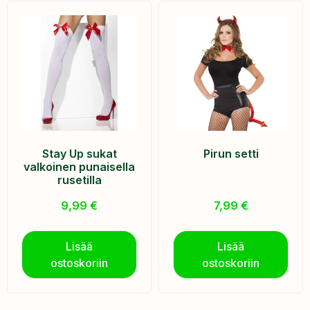
Stay Up sukat
Pirun setti
valkoinen punaisella
rusetilla
9,99
€
7,99
€
Lisää
Lisää
ostoskoriin
ostoskoriin