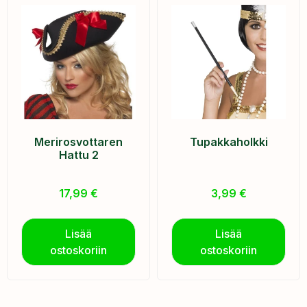
Merirosvottaren
Tupakkaholkki
Hattu 2
17,99
€
3,99
€
Lisää
Lisää
ostoskoriin
ostoskoriin