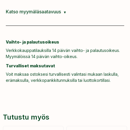
Katso myymäläsaatavuus
Vaihto- ja palautusoikeus
Verkkokauppatilauksilla 14 päivän vaihto- ja palautusoikeus.
Myymälöissä 14 päivän vaihto-oikeus.
Turvalliset maksutavat
Voit maksaa ostoksesi turvallisesti valintasi mukaan laskulla,
erämaksulla, verkkopankkitunnuksilla tai luottokortillasi.
Tutustu myös