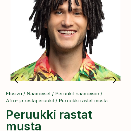
Etusivu
/
Naamiaiset
/
Peruukit naamiaisiin
/
Afro- ja rastaperuukit
/ Peruukki rastat musta
Peruukki rastat
musta