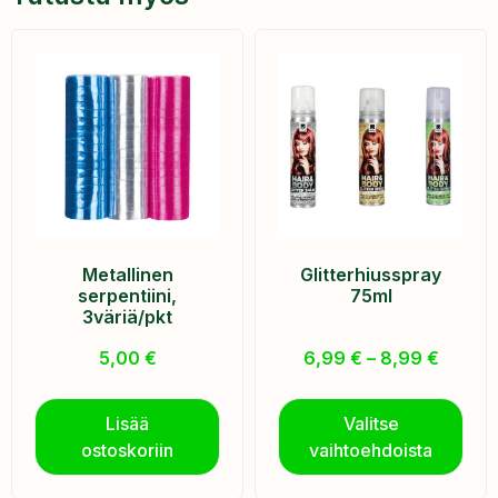
Metallinen
Glitterhiusspray
serpentiini,
75ml
3väriä/pkt
5,00
€
6,99
€
–
8,99
€
Lisää
Valitse
ostoskoriin
vaihtoehdoista