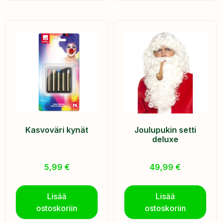
Kasvoväri kynät
Joulupukin setti
deluxe
5,99
€
49,99
€
Lisää
Lisää
ostoskoriin
ostoskoriin