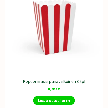
Popcornrasia punavalkoinen 6kpl
4,99
€
Lisää ostoskoriin