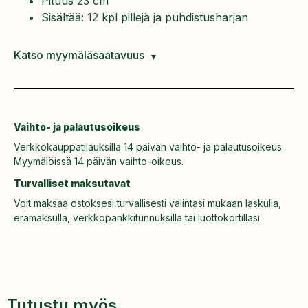
Pituus 23 cm
Sisältää: 12 kpl pillejä ja puhdistusharjan
Katso myymäläsaatavuus
Vaihto- ja palautusoikeus
Verkkokauppatilauksilla 14 päivän vaihto- ja palautusoikeus.
Myymälöissä 14 päivän vaihto-oikeus.
Turvalliset maksutavat
Voit maksaa ostoksesi turvallisesti valintasi mukaan laskulla,
erämaksulla, verkkopankkitunnuksilla tai luottokortillasi.
Tutustu myös