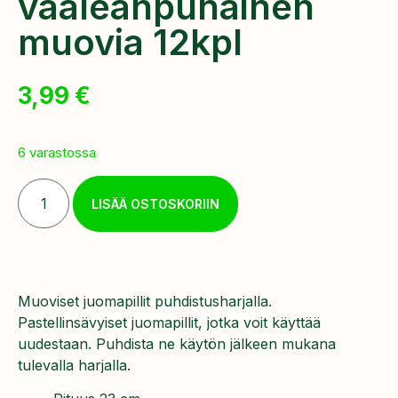
vaaleanpunainen
muovia 12kpl
3,99
€
6 varastossa
LISÄÄ OSTOSKORIIN
Muoviset juomapillit puhdistusharjalla.
Pastellinsävyiset juomapillit, jotka voit käyttää
uudestaan. Puhdista ne käytön jälkeen mukana
tulevalla harjalla.