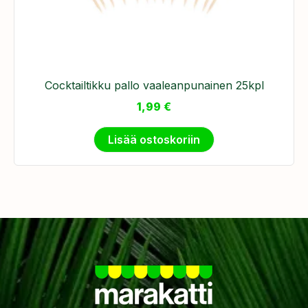
Cocktailtikku pallo vaaleanpunainen 25kpl
1,99
€
Lisää ostoskoriin