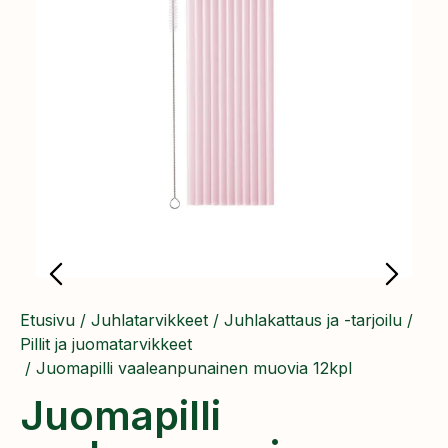
Etusivu
/
Juhlatarvikkeet
/
Juhlakattaus ja -tarjoilu
/
Pillit ja juomatarvikkeet
/ Juomapilli vaaleanpunainen muovia 12kpl
Juomapilli