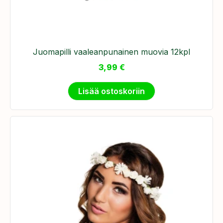
Juomapilli vaaleanpunainen muovia 12kpl
3,99
€
Lisää ostoskoriin