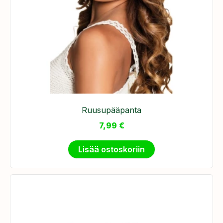
Ruusupääpanta
7,99
€
Lisää ostoskoriin