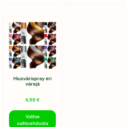
Hiusvärispray eri
värejä
4,99
€
Valitse
vaihtoehdoista