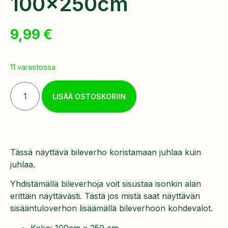
100x250cm
9,99
€
11 varastossa
LISÄÄ OSTOSKORIIN
Tässä näyttävä bileverho koristamaan juhlaa kuin
juhlaa.
Yhdistämällä bileverhoja voit sisustaa isonkin alan
erittäin näyttävästi. Tästä jos mistä saat näyttävän
sisääntuloverhon lisäämällä bileverhoon kohdevalot.
Koko: 100cm x 250 cm