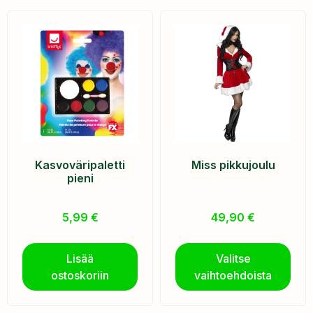
Kasvoväripaletti
Miss pikkujoulu
pieni
5,99
€
49,90
€
Lisää
Valitse
ostoskoriin
vaihtoehdoista