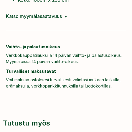
Katso myymäläsaatavuus
Vaihto- ja palautusoikeus
Verkkokauppatilauksilla 14 päivän vaihto- ja palautusoikeus.
Myymälöissä 14 päivän vaihto-oikeus.
Turvalliset maksutavat
Voit maksaa ostoksesi turvallisesti valintasi mukaan laskulla,
erämaksulla, verkkopankkitunnuksilla tai luottokortillasi.
Tutustu myös