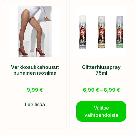
Verkkosukkahousut
Glitterhiusspray
punainen isosilmä
75ml
9,99
€
6,99
€
–
8,99
€
Lue lisää
Valitse
vaihtoehdoista