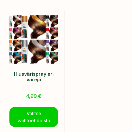
Hiusvärispray eri
värejä
4,99
€
Valitse
vaihtoehdoista