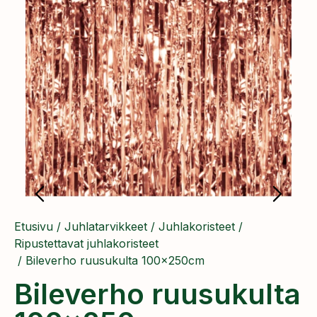
Etusivu
/
Juhlatarvikkeet
/
Juhlakoristeet
/
Ripustettavat juhlakoristeet
/ Bileverho ruusukulta 100x250cm
Bileverho ruusukulta