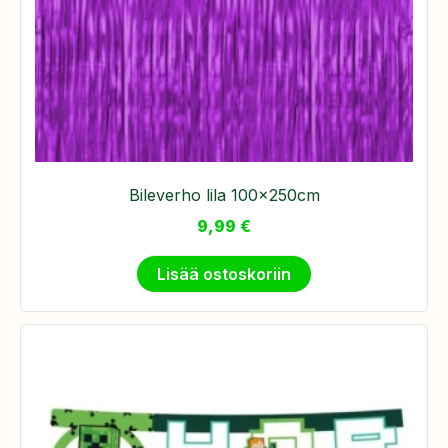
Bileverho lila 100x250cm
9,99
€
Lisää ostoskoriin