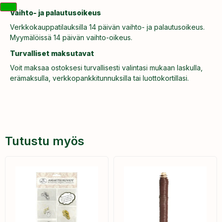
Vaihto- ja palautusoikeus
Verkkokauppatilauksilla 14 päivän vaihto- ja palautusoikeus.
Myymälöissä 14 päivän vaihto-oikeus.
Turvalliset maksutavat
Voit maksaa ostoksesi turvallisesti valintasi mukaan laskulla,
erämaksulla, verkkopankkitunnuksilla tai luottokortillasi.
Tutustu myös