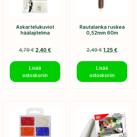
Askartelukuviot
Rautalanka ruskea
häälajitelma
0,52mm 60m
4,79
€
2,40
€
2,49
€
1,25
€
Lisää
Lisää
ostoskoriin
ostoskoriin