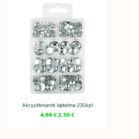
Akryylitimantti lajitelma 230kpl
4,99
€
2,50
€