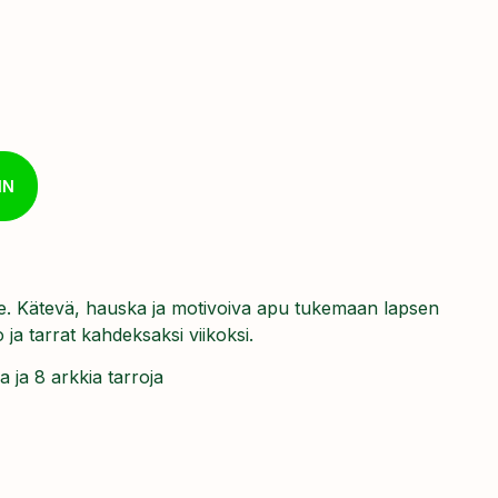
IN
lle. Kätevä, hauska ja motivoiva apu tukemaan lapsen
 ja tarrat kahdeksaksi viikoksi.
a ja 8 arkkia tarroja