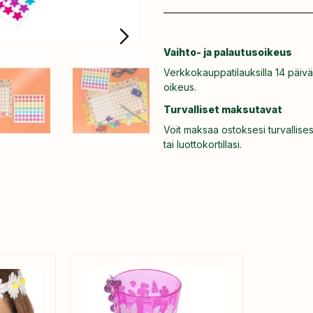
Vaihto- ja palautusoikeus
Verkkokauppatilauksilla 14 päivä
oikeus.
Turvalliset maksutavat
Voit maksaa ostoksesi turvallises
tai luottokortillasi.