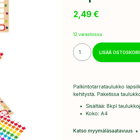
2,49
€
12 varastossa
LISÄÄ OSTOSKORI
Palkintotarrataulukko lapsi
kehitystä. Paketissa taulukko
Sisältää: 8kpl taulukkoj
Koko: A4
Katso myymäläsaatavuus