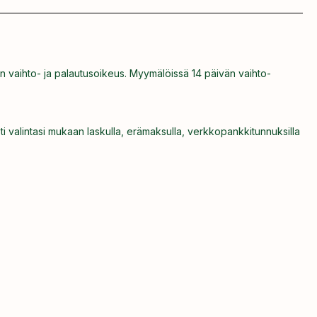
n vaihto- ja palautusoikeus. Myymälöissä 14 päivän vaihto-
ti valintasi mukaan laskulla, erämaksulla, verkkopankkitunnuksilla