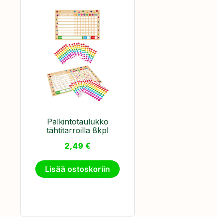
Palkintotaulukko
tähtitarroilla 8kpl
2,49
€
Lisää ostoskoriin