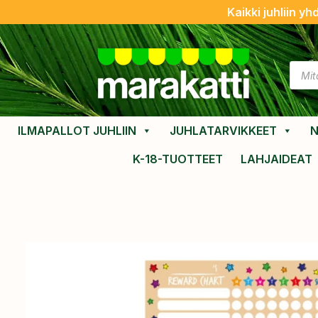
Kaikki juhliin yh
ILMAPALLOT JUHLIIN
JUHLATARVIKKEET
N
K-18-TUOTTEET
LAHJAIDEAT