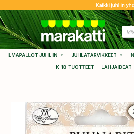
Kaikki juhliin yh
ILMAPALLOT JUHLIIN
JUHLATARVIKKEET
N
K-18-TUOTTEET
LAHJAIDEAT