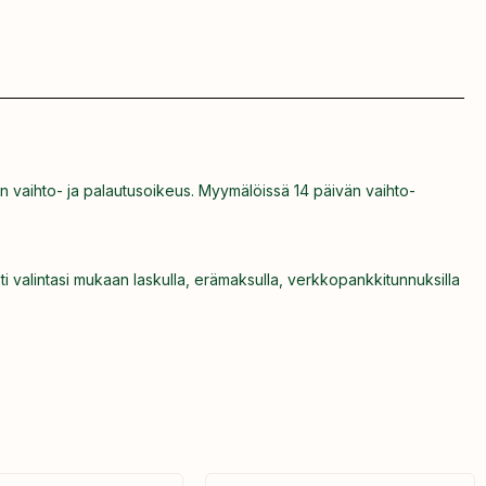
n vaihto- ja palautusoikeus. Myymälöissä 14 päivän vaihto-
ti valintasi mukaan laskulla, erämaksulla, verkkopankkitunnuksilla