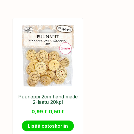
Puunappi 2cm hand made
2-laatu 20kpl
0,99
€
0,50
€
Lisää ostoskoriin