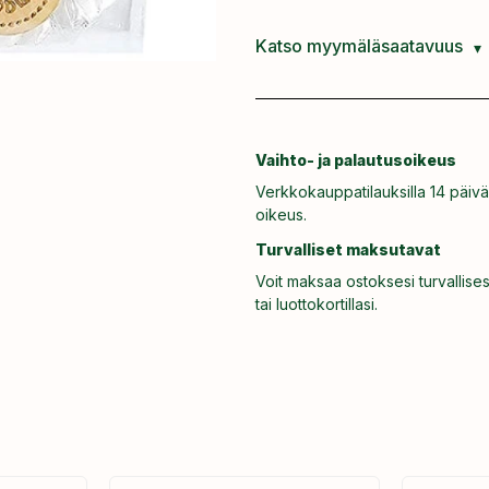
Katso myymäläsaatavuus
Vaihto- ja palautusoikeus
Verkkokauppatilauksilla 14 päivä
oikeus.
Turvalliset maksutavat
Voit maksaa ostoksesi turvallises
tai luottokortillasi.