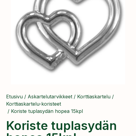
Etusivu
/
Askartelutarvikkeet
/
Korttiaskartelu
/
Korttiaskartelu-koristeet
/ Koriste tuplasydän hopea 15kpl
Koriste tuplasydän