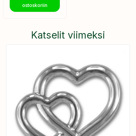
ostoskoriin
Katselit viimeksi