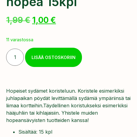
hopea 15kpl
1,99
€
1,00
€
11 varastossa
LISÄÄ OSTOSKORIIN
Hopeiset sydämet koristeluun. Koristele esimerkiksi
juhlapaikan pöydät levittämällä sydämiä ympäriinsä tai
liimaa kortteihin.Täydellinen koristukseksi esimerkiksi
hääjuhliin tai kihlajaisiin. Yhistele muiden
hopeansävyisten tuotteiden kanssa!
Sisältää: 15 kpl