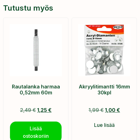
Tutustu myös
Rautalanka harmaa
Akryylitimantti 16mm
0,52mm 60m
30kpl
2,49
€
1,25
€
1,99
€
1,00
€
Lue lisää
Lisää
ostoskoriin