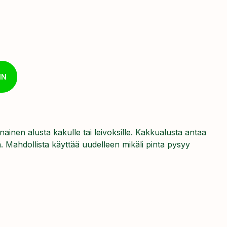
IN
inen alusta kakulle tai leivoksille. Kakkualusta antaa
ä. Mahdollista käyttää uudelleen mikäli pinta pysyy