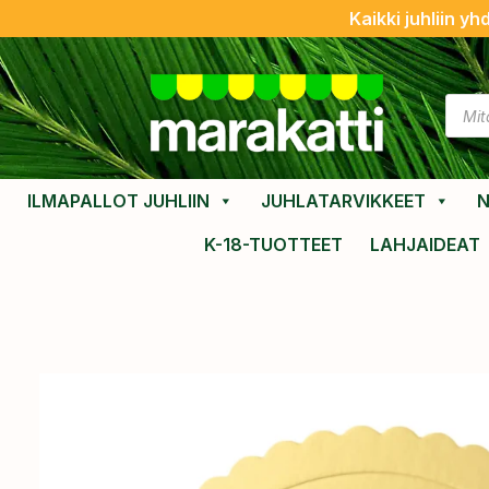
Kaikki juhliin yh
ILMAPALLOT JUHLIIN
JUHLATARVIKKEET
N
K-18-TUOTTEET
LAHJAIDEAT