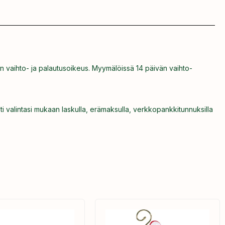
n vaihto- ja palautusoikeus. Myymälöissä 14 päivän vaihto-
ti valintasi mukaan laskulla, erämaksulla, verkkopankkitunnuksilla