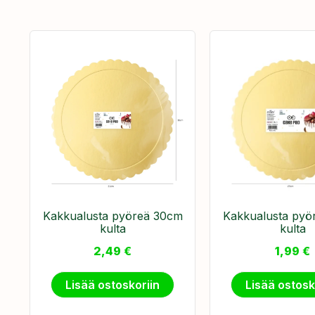
Kakkualusta pyöreä 30cm
Kakkualusta pyö
kulta
kulta
2,49
€
1,99
€
Lisää ostoskoriin
Lisää ostosk