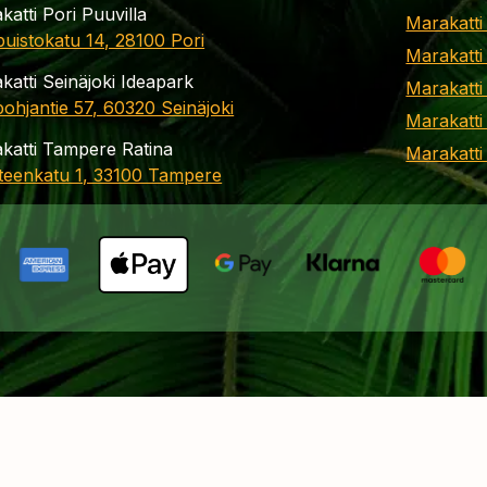
katti Pori Puuvilla
Marakatti
apuistokatu 14, 28100 Pori
Marakatti
katti Seinäjoki Ideapark
Marakatti
ohjantie 57, 60320 Seinäjoki
Marakatti
katti Tampere Ratina
Marakatt
teenkatu 1, 33100 Tampere