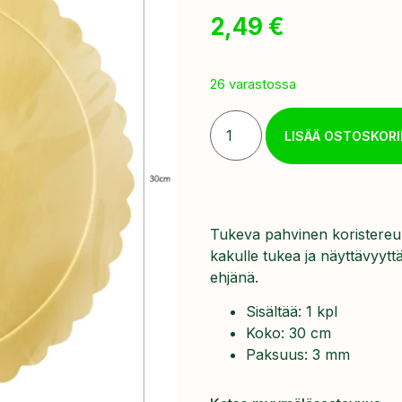
2,49
€
26 varastossa
LISÄÄ OSTOSKORI
Tukeva pahvinen koristereuna
kakulle tukea ja näyttävyytt
ehjänä.
Sisältää: 1 kpl
Koko: 30 cm
Paksuus: 3 mm