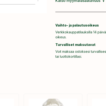
Katso myymäläsaatavuus
Vaihto- ja palautusoikeus
Verkkokauppatilauksilla 14 päivä
oikeus.
Turvalliset maksutavat
Voit maksaa ostoksesi turvallises
tai luottokortillasi.