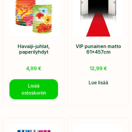
Havaiji-juhlat,
VIP punainen matto
paperilyhdyt
61x457cm
4,99
€
12,99
€
Lue lisää
Lisää
ostoskoriin