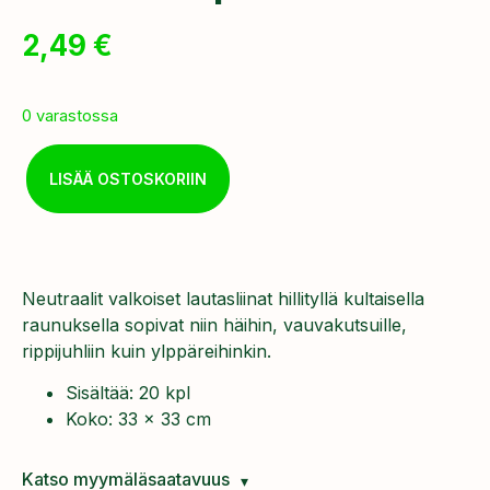
2,49
€
0 varastossa
LISÄÄ OSTOSKORIIN
Neutraalit valkoiset lautasliinat hillityllä kultaisella
raunuksella sopivat niin häihin, vauvakutsuille,
rippijuhliin kuin ylppäreihinkin.
Sisältää: 20 kpl
Koko: 33 x 33 cm
Katso myymäläsaatavuus