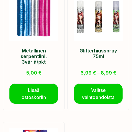
Metallinen
Glitterhiusspray
serpentiini,
75ml
3väriä/pkt
5,00
€
6,99
€
–
8,99
€
Lisää
Valitse
ostoskoriin
vaihtoehdoista