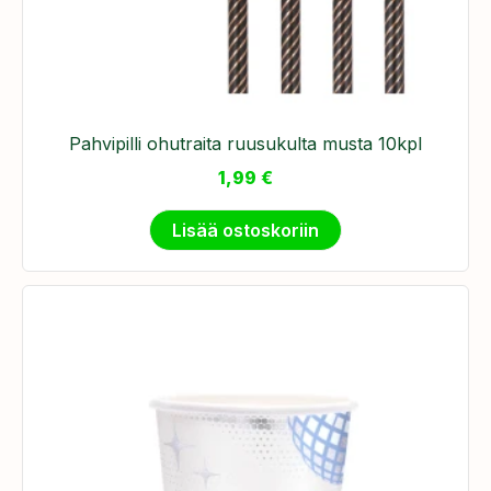
Pahvipilli ohutraita ruusukulta musta 10kpl
1,99
€
Lisää ostoskoriin