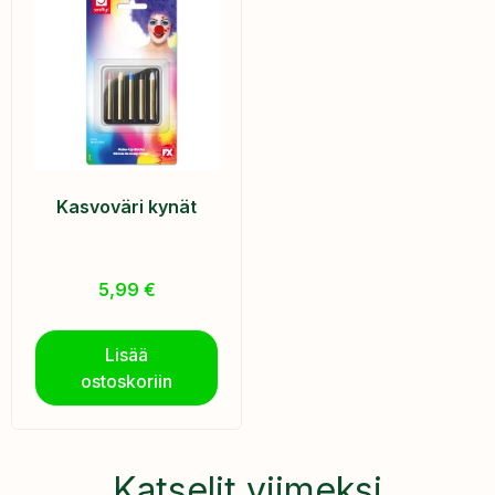
Kasvoväri kynät
5,99
€
Lisää
ostoskoriin
Katselit viimeksi