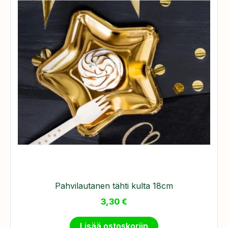
Pahvilautanen tähti kulta 18cm
3,30
€
Lisää ostoskoriin