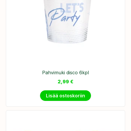
Pahvimuki disco 6kpl
2,99
€
Lisää ostoskoriin