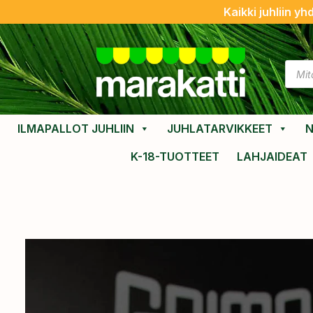
Kaikki juhliin yh
ILMAPALLOT JUHLIIN
JUHLATARVIKKEET
N
K-18-TUOTTEET
LAHJAIDEAT