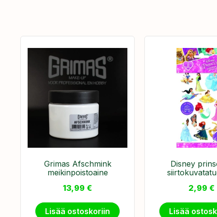
Grimas Afschmink
Disney prins
meikinpoistoaine
siirtokuvatatu
13,99
€
2,99
€
Lisää ostoskoriin
Lisää ostosk