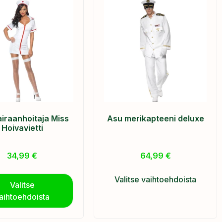
iraanhoitaja Miss
Asu merikapteeni deluxe
Hoivavietti
34,99
€
64,99
€
Valitse vaihtoehdoista
Valitse
aihtoehdoista