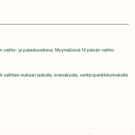
n vaihto- ja palautusoikeus. Myymälöissä 14 päivän vaihto-
ti valintasi mukaan laskulla, erämaksulla, verkkopankkitunnuksilla