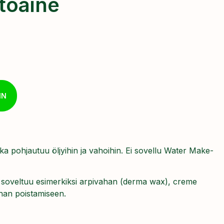
toaine
IN
ka pohjautuu öljyihin ja vahoihin. Ei sovellu Water Make-
 soveltuu esimerkiksi arpivahan (derma wax), creme
han poistamiseen.