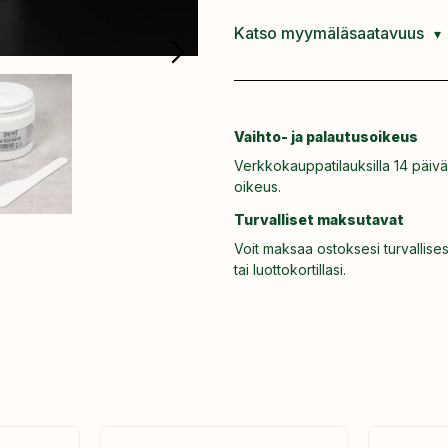
Katso myymäläsaatavuus
Vaihto- ja palautusoikeus
Verkkokauppatilauksilla 14 päivä
oikeus.
Turvalliset maksutavat
Voit maksaa ostoksesi turvallises
tai luottokortillasi.