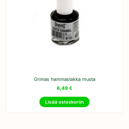
Grimas hammaslakka musta
6,49
€
Lisää ostoskoriin