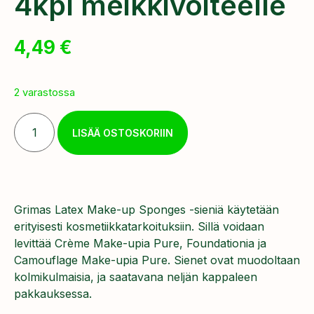
4kpl meikkivoiteelle
4,49
€
2 varastossa
LISÄÄ OSTOSKORIIN
Grimas Latex Make-up Sponges -sieniä käytetään
erityisesti kosmetiikkatarkoituksiin. Sillä voidaan
levittää Crème Make-upia Pure, Foundationia ja
Camouflage Make-upia Pure.
Sienet ovat muodoltaan
kolmikulmaisia, ja saatavana neljän kappaleen
pakkauksessa.