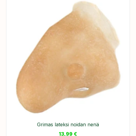
Grimas lateksi noidan nenä
13,99
€