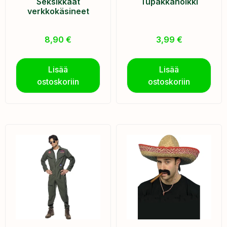
Seksikkäät
Tupakkaholkki
verkkokäsineet
8,90
€
3,99
€
Lisää
Lisää
ostoskoriin
ostoskoriin