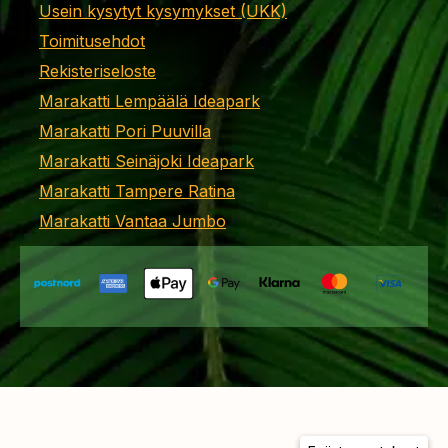
Usein kysytyt kysymykset (UKK)
Toimitusehdot
Rekisteriseloste
Marakatti Lempäälä Ideapark
Marakatti Pori Puuvilla
Marakatti Seinäjoki Ideapark
Marakatti Tampere Ratina
Marakatti Vantaa Jumbo