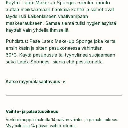
Käyttö:
Latex Make-up Sponges -sienten muoto
auttaa meikkaamaan hankalia kohtia ja sienet ovat
täydellisiä kaikenlaiseen vaativampaan
maskeeraukseen.
Samaa sientä tulisi hygieniasyistä
käyttää vain yhdellä ihmisellä.
Puhdistus:
Pese Latex Make-up Sponge joka kerta
ensin käsin ja sitten pesukoneessa vähintään
60°C.
Käytä pesupussia tai tyynyliinaa suojaamaan
sekä Latex Sponges -sieniä että pesukonetta.
Katso myymäläsaatavuus
Vaihto- ja palautusoikeus
Verkkokauppatilauksilla 14 päivän vaihto- ja palautusoikeus.
Myymälöissä 14 päivän vaihto-oikeus.