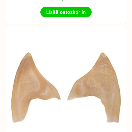
Lisää ostoskoriin