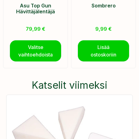
Asu Top Gun
Sombrero
Hävittäjälentäjä
79,99
€
9,99
€
Valitse
Lisää
vaihtoehdoista
ostoskoriin
Katselit viimeksi