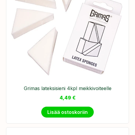
Grimas lateksisieni 4kpl meikkivoiteelle
4,49
€
Lisää ostoskoriin