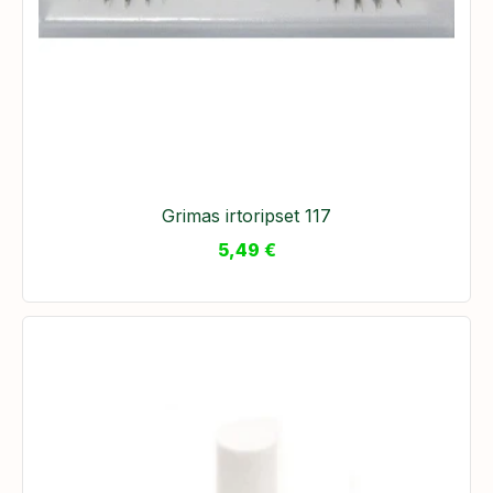
​Grimas irtoripset 117
5,49
€