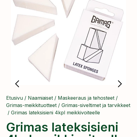
Etusivu
/
Naamiaiset
/
Maskeeraus ja tehosteet
/
Grimas-meikkituotteet
/
Grimas-siveltimet ja tarvikkeet
/ Grimas lateksisieni 4kpl meikkivoiteelle
Grimas lateksisieni