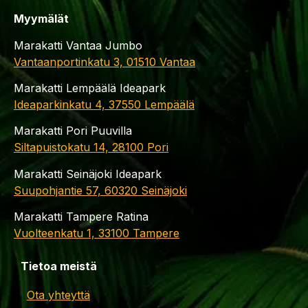
Myymälät
Marakatti Vantaa Jumbo
Vantaanportinkatu 3, 01510 Vantaa
Marakatti Lempäälä Ideapark
Ideaparkinkatu 4, 37550 Lempäälä
Marakatti Pori Puuvilla
Siltapuistokatu 14, 28100 Pori
Marakatti Seinäjoki Ideapark
Suupohjantie 57, 60320 Seinäjoki
Marakatti Tampere Ratina
Vuolteenkatu 1, 33100 Tampere
Tietoa meistä
Ota yhteyttä