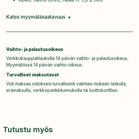
Katso myymäläsaatavuus
Vaihto- ja palautusoikeus
Verkkokauppatilauksilla 14 päivän vaihto- ja palautusoikeus.
Myymälöissä 14 päivän vaihto-oikeus.
Turvalliset maksutavat
Voit maksaa ostoksesi turvallisesti valintasi mukaan laskulla,
erämaksulla, verkkopankkitunnuksilla tai luottokortillasi.
Tutustu myös