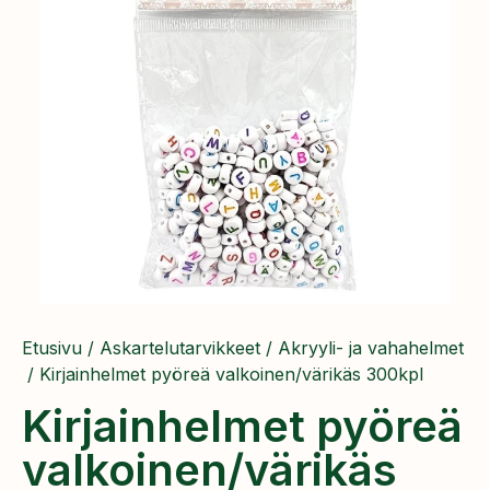
Etusivu
/
Askartelutarvikkeet
/
Akryyli- ja vahahelmet
/ Kirjainhelmet pyöreä valkoinen/värikäs 300kpl
Kirjainhelmet pyöreä
valkoinen/värikäs