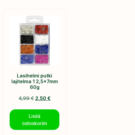
Lasihelmi putki
lajitelma 1 2,5x7mm
60g
4,99
€
2,50
€
Lisää
ostoskoriin