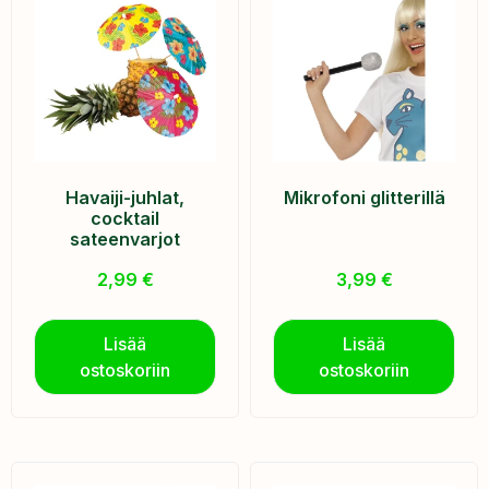
Havaiji-juhlat,
Mikrofoni glitterillä
cocktail
sateenvarjot
2,99
€
3,99
€
Lisää
Lisää
ostoskoriin
ostoskoriin