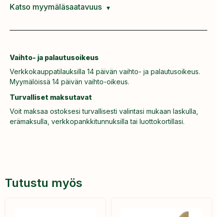
Katso myymäläsaatavuus
Vaihto- ja palautusoikeus
Verkkokauppatilauksilla 14 päivän vaihto- ja palautusoikeus.
Myymälöissä 14 päivän vaihto-oikeus.
Turvalliset maksutavat
Voit maksaa ostoksesi turvallisesti valintasi mukaan laskulla,
erämaksulla, verkkopankkitunnuksilla tai luottokortillasi.
Tutustu myös