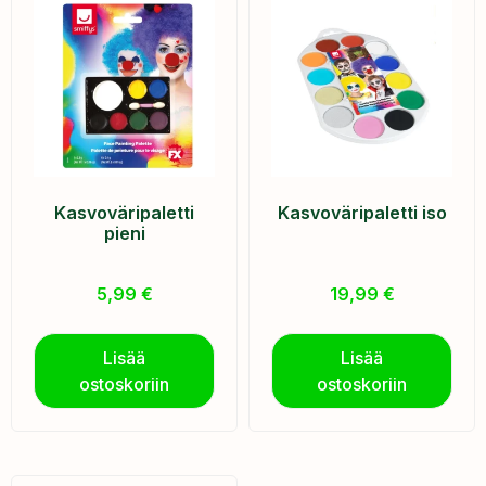
Kasvoväripaletti
Kasvoväripaletti iso
pieni
5,99
€
19,99
€
Lisää
Lisää
ostoskoriin
ostoskoriin