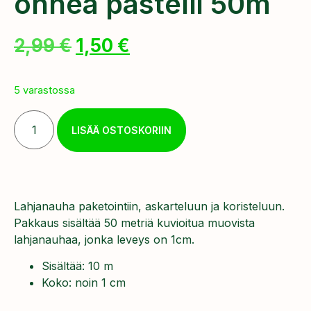
onnea pastelli 50m
2,99
€
1,50
€
5 varastossa
LISÄÄ OSTOSKORIIN
Lahjanauha paketointiin, askarteluun ja koristeluun.
Pakkaus sisältää 50 metriä kuvioitua muovista
lahjanauhaa, jonka leveys on 1cm.
Sisältää: 10 m
Koko: noin 1 cm