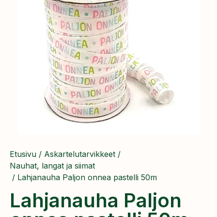
Etusivu
/
Askartelutarvikkeet
/
Nauhat, langat ja siimat
/ Lahjanauha Paljon onnea pastelli 50m
Lahjanauha Paljon