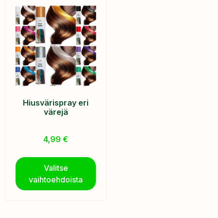
Hiusvärispray eri
värejä
4,99
€
Valitse
vaihtoehdoista