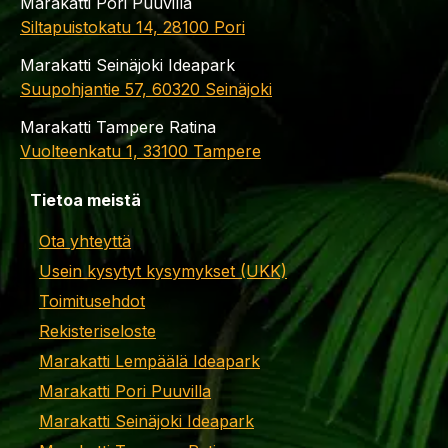
Marakatti Pori Puuvilla
Siltapuistokatu 14, 28100 Pori
Marakatti Seinäjoki Ideapark
Suupohjantie 57, 60320 Seinäjoki
Marakatti Tampere Ratina
Vuolteenkatu 1, 33100 Tampere
Tietoa meistä
Ota yhteyttä
Usein kysytyt kysymykset (UKK)
Toimitusehdot
Rekisteriseloste
Marakatti Lempäälä Ideapark
Marakatti Pori Puuvilla
Marakatti Seinäjoki Ideapark