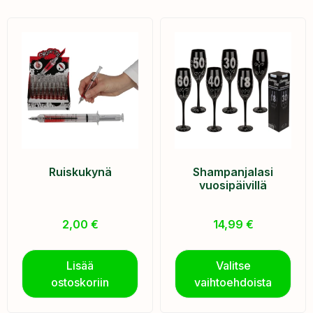
Ruiskukynä
Shampanjalasi
vuosipäivillä
2,00
€
14,99
€
Lisää
Valitse
ostoskoriin
vaihtoehdoista