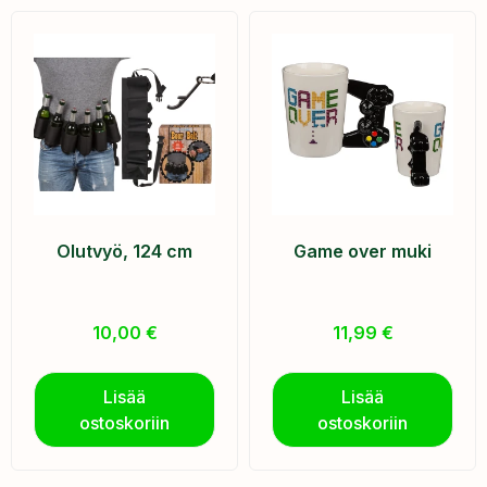
Olutvyö, 124 cm
Game over muki
10,00
€
11,99
€
Lisää
Lisää
ostoskoriin
ostoskoriin