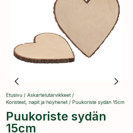
Etusivu
/
Askartelutarvikkeet
/
Koristeet, napit ja höyhenet
/ Puukoriste sydän 15cm
Puukoriste sydän
15cm