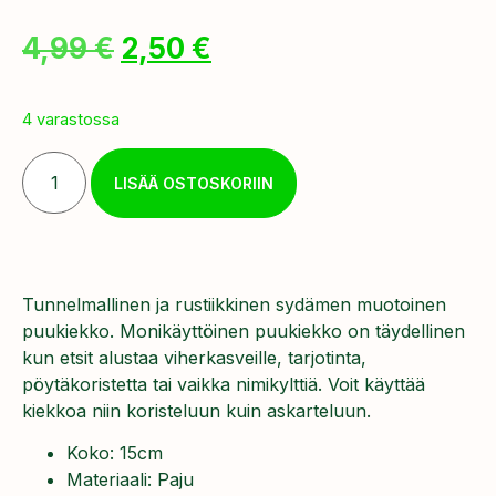
4,99
€
2,50
€
4 varastossa
LISÄÄ OSTOSKORIIN
Tunnelmallinen ja rustiikkinen sydämen muotoinen
puukiekko. Monikäyttöinen puukiekko on täydellinen
kun etsit alustaa viherkasveille, tarjotinta,
pöytäkoristetta tai vaikka nimikylttiä. Voit käyttää
kiekkoa niin koristeluun kuin askarteluun.
Koko: 15cm
Materiaali: Paju