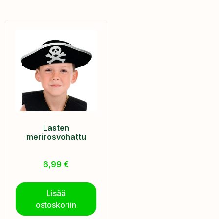
Lasten
merirosvohattu
6,99
€
Lisää
ostoskoriin