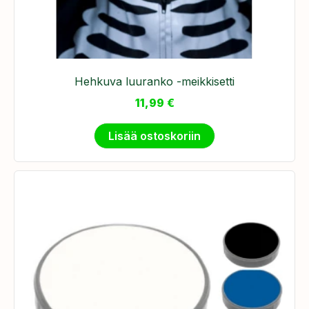
Hehkuva luuranko -meikkisetti
11,99
€
Lisää ostoskoriin