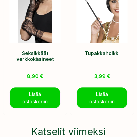
Seksikkäät
Tupakkaholkki
verkkokäsineet
8,90
€
3,99
€
Lisää
Lisää
ostoskoriin
ostoskoriin
Katselit viimeksi