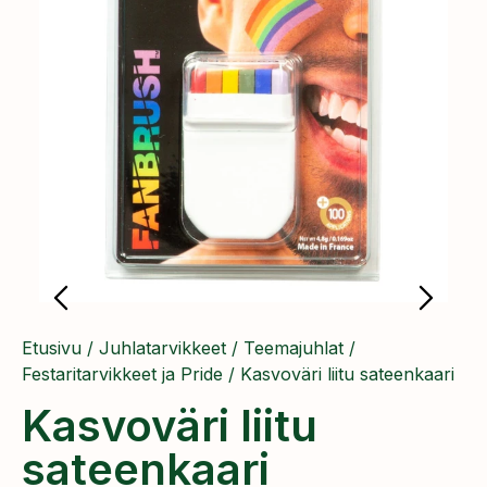
Etusivu
/
Juhlatarvikkeet
/
Teemajuhlat
/
Festaritarvikkeet ja Pride
/ Kasvoväri liitu sateenkaari
Kasvoväri liitu
sateenkaari