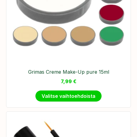
Grimas Creme Make-Up pure 15ml
7,99
€
Valitse vaihtoehdoista