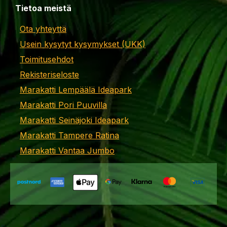
Tietoa meistä
Ota yhteyttä
Usein kysytyt kysymykset (UKK)
Toimitusehdot
Rekisteriseloste
Marakatti Lempäälä Ideapark
Marakatti Pori Puuvilla
Marakatti Seinäjoki Ideapark
Marakatti Tampere Ratina
Marakatti Vantaa Jumbo