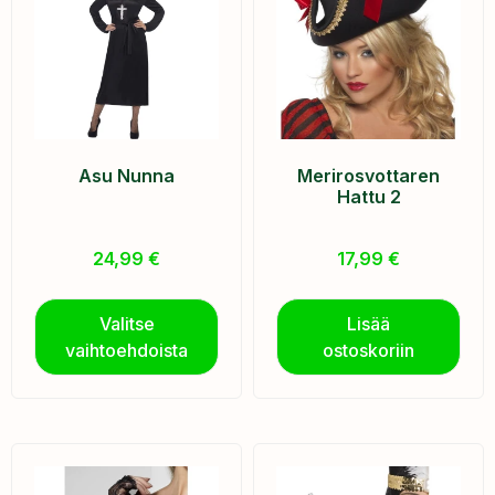
Asu Nunna
Merirosvottaren
Hattu 2
24,99
€
17,99
€
Valitse
Lisää
vaihtoehdoista
ostoskoriin