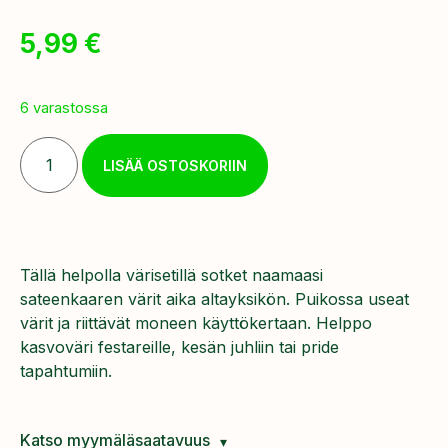
5,99
€
6 varastossa
LISÄÄ OSTOSKORIIN
Tällä helpolla värisetillä sotket naamaasi
sateenkaaren värit aika altayksikön. Puikossa useat
värit ja riittävät moneen käyttökertaan. Helppo
kasvoväri festareille, kesän juhliin tai pride
tapahtumiin.
Katso myymäläsaatavuus