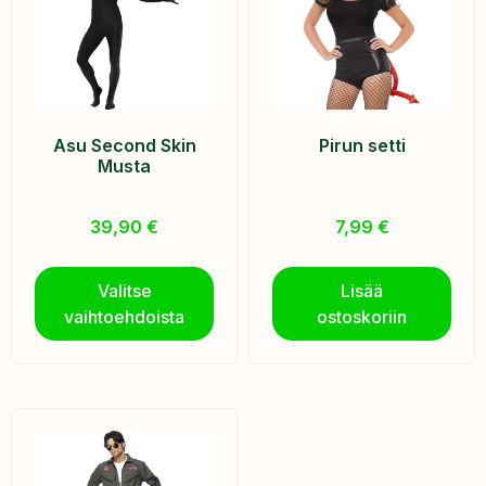
Asu Second Skin
Pirun setti
Musta
39,90
€
7,99
€
Valitse
Lisää
vaihtoehdoista
ostoskoriin