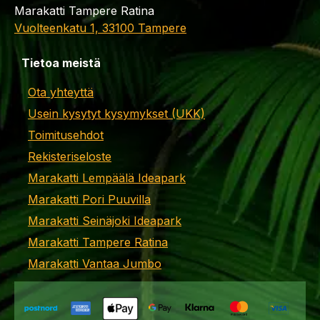
Marakatti Tampere Ratina
Vuolteenkatu 1, 33100 Tampere
Tietoa meistä
Ota yhteyttä
Usein kysytyt kysymykset (UKK)
Toimitusehdot
Rekisteriseloste
Marakatti Lempäälä Ideapark
Marakatti Pori Puuvilla
Marakatti Seinäjoki Ideapark
Marakatti Tampere Ratina
Marakatti Vantaa Jumbo