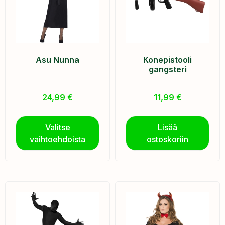
Asu Nunna
Konepistooli
gangsteri
24,99
€
11,99
€
Valitse
Lisää
vaihtoehdoista
ostoskoriin