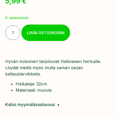
5,99
€
0 varastossa
LISÄÄ OSTOSKORIIN
Hyvän kokoinen tarjoiluvati Halloween herkuille.
Löydät meiltä myös muita saman sarjan
kattaustarvikkeita.
Halkaisija: 32cm
Materiaali: muovia
Katso myymäläsaatavuus