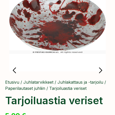
Etusivu
/
Juhlatarvikkeet
/
Juhlakattaus ja -tarjoilu
/
Paperilautaset juhliin
/ Tarjoiluastia veriset
Tarjoiluastia veriset