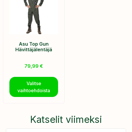
Asu Top Gun
Hävittäjälentäjä
79,99
€
Valitse
vaihtoehdoista
Katselit viimeksi