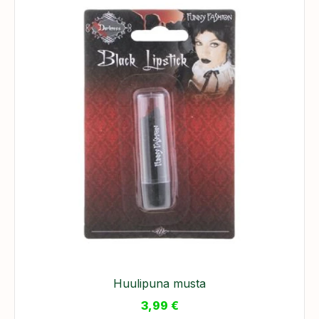
Huulipuna musta
3,99
€