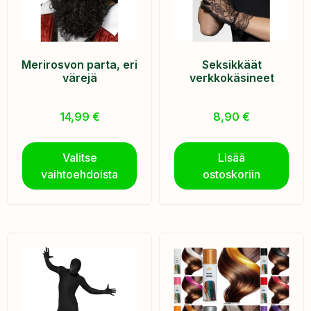
Merirosvon parta, eri
Seksikkäät
värejä
verkkokäsineet
14,99
€
8,90
€
Valitse
Lisää
vaihtoehdoista
ostoskoriin