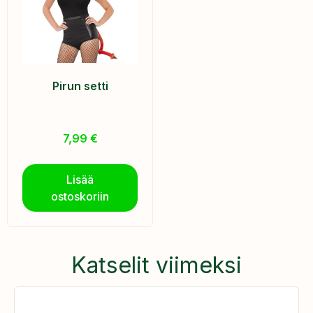
Pirun setti
7,99
€
Lisää
ostoskoriin
Katselit viimeksi