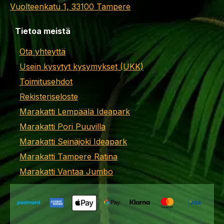
Vuolteenkatu 1, 33100 Tampere
Tietoa meistä
Ota yhteyttä
Usein kysytyt kysymykset (UKK)
Toimitusehdot
Rekisteriseloste
Marakatti Lempäälä Ideapark
Marakatti Pori Puuvilla
Marakatti Seinäjoki Ideapark
Marakatti Tampere Ratina
Marakatti Vantaa Jumbo