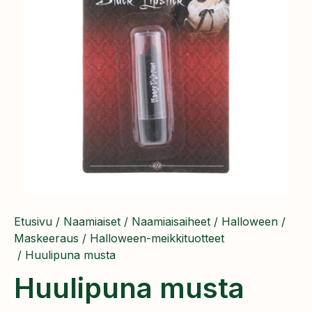
Etusivu
/
Naamiaiset
/
Naamiaisaiheet
/
Halloween
/
Maskeeraus
/
Halloween-meikkituotteet
/ Huulipuna musta
Huulipuna musta