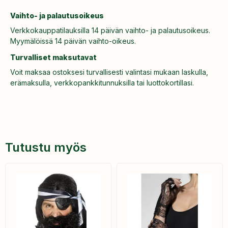
Vaihto- ja palautusoikeus
Verkkokauppatilauksilla 14 päivän vaihto- ja palautusoikeus.
Myymälöissä 14 päivän vaihto-oikeus.
Turvalliset maksutavat
Voit maksaa ostoksesi turvallisesti valintasi mukaan laskulla,
erämaksulla, verkkopankkitunnuksilla tai luottokortillasi.
Tutustu myös