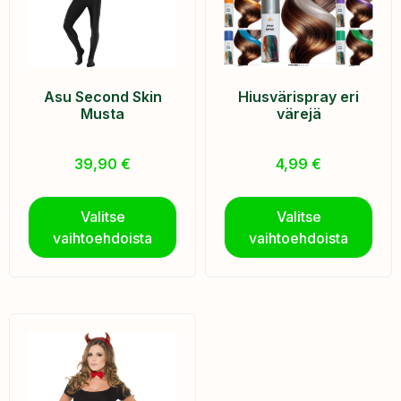
Asu Second Skin
Hiusvärispray eri
Musta
värejä
39,90
€
4,99
€
Valitse
Valitse
vaihtoehdoista
vaihtoehdoista