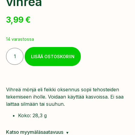
vihreä
3,99
€
14 varastossa
LISÄÄ OSTOSKORIIN
Vihreä mönjä eli feikki oksennus sopii tehosteiden
tekemiseen iholle. Voidaan käyttää kasvoissa. Ei saa
laittaa silmään tai suuhun.
Koko: 28,3 g
Katso myymäläsaatavuus