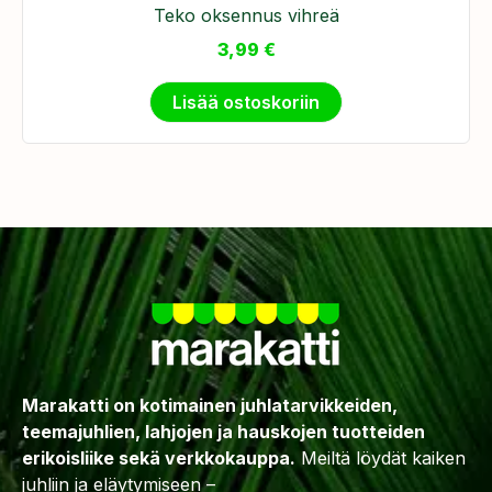
Teko oksennus vihreä
3,99
€
Lisää ostoskoriin
Marakatti on kotimainen juhlatarvikkeiden,
teemajuhlien, lahjojen ja hauskojen tuotteiden
erikoisliike sekä verkkokauppa.
Meiltä löydät kaiken
juhliin ja eläytymiseen –