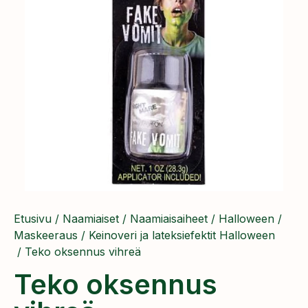
Etusivu
/
Naamiaiset
/
Naamiaisaiheet
/
Halloween
/
Maskeeraus
/
Keinoveri ja lateksiefektit Halloween
/ Teko oksennus vihreä
Teko oksennus