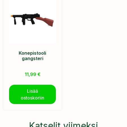
Konepistooli
gangsteri
11,99
€
Lisää
ostoskoriin
Katselit viimeksi