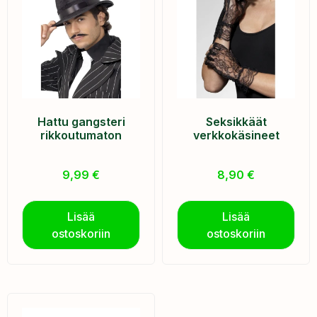
Hattu gangsteri
Seksikkäät
rikkoutumaton
verkkokäsineet
9,99
€
8,90
€
Lisää
Lisää
ostoskoriin
ostoskoriin