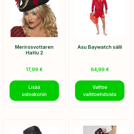
Merirosvottaren
Asu Baywatch sälli
Hattu 2
17,99
€
64,99
€
Lisää
Valitse
ostoskoriin
vaihtoehdoista