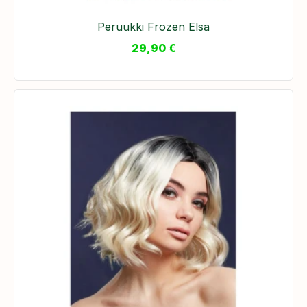
Peruukki Frozen Elsa
29,90
€