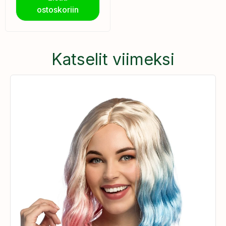
ostoskoriin
Katselit viimeksi