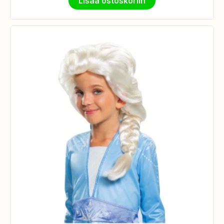
Lisää ostoskoriin