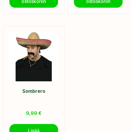
ostoskoriin
ostoskoriin
Sombrero
9,99
€
Lisää