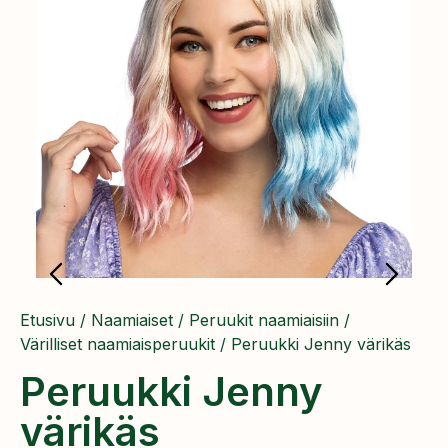
Etusivu
/
Naamiaiset
/
Peruukit naamiaisiin
/
Värilliset naamiaisperuukit
/ Peruukki Jenny värikäs
Peruukki Jenny
värikäs