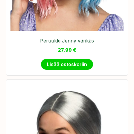
Peruukki Jenny värikäs
27,99
€
Lisää ostoskoriin