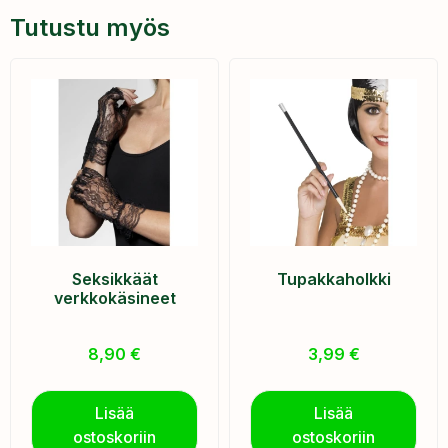
Tutustu myös
Seksikkäät
Tupakkaholkki
verkkokäsineet
8,90
€
3,99
€
Lisää
Lisää
ostoskoriin
ostoskoriin