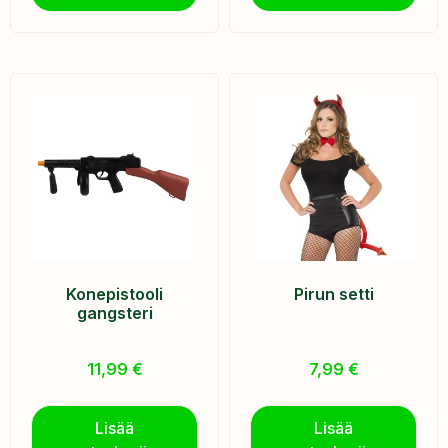
Konepistooli
Pirun setti
gangsteri
11,99
€
7,99
€
Lisää
Lisää