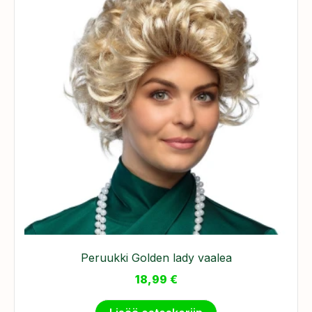
Peruukki Golden lady vaalea
18,99
€