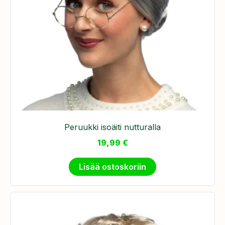
Peruukki isoäiti nutturalla
19,99
€
Lisää ostoskoriin