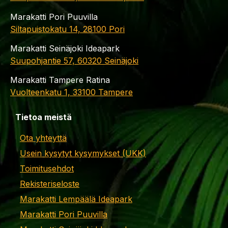
Marakatti Pori Puuvilla
Siltapuistokatu 14, 28100 Pori
Marakatti Seinäjoki Ideapark
Suupohjantie 57, 60320 Seinäjoki
Marakatti Tampere Ratina
Vuolteenkatu 1, 33100 Tampere
Tietoa meistä
Ota yhteyttä
Usein kysytyt kysymykset (UKK)
Toimitusehdot
Rekisteriseloste
Marakatti Lempäälä Ideapark
Marakatti Pori Puuvilla