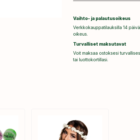
Vaihto- ja palautusoikeus
Verkkokauppatilauksilla 14 päivä
oikeus.
Turvalliset maksutavat
Voit maksaa ostoksesi turvallises
tai luottokortillasi.