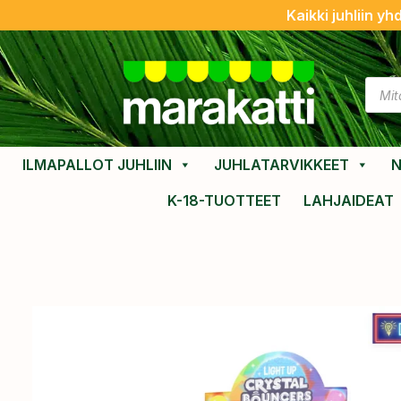
Kaikki juhliin yh
ILMAPALLOT JUHLIIN
JUHLATARVIKKEET
N
K-18-TUOTTEET
LAHJAIDEAT