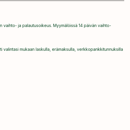
n vaihto- ja palautusoikeus. Myymälöissä 14 päivän vaihto-
ti valintasi mukaan laskulla, erämaksulla, verkkopankkitunnuksilla