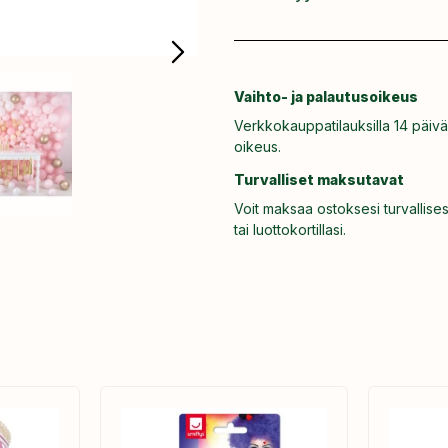
Vaihto- ja palautusoikeus
Verkkokauppatilauksilla 14 päivä
oikeus.
Turvalliset maksutavat
Voit maksaa ostoksesi turvallises
tai luottokortillasi.