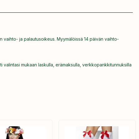
n vaihto- ja palautusoikeus. Myymälöissä 14 päivän vaihto-
ti valintasi mukaan laskulla, erämaksulla, verkkopankkitunnuksilla