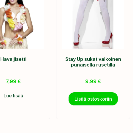
Havaijisetti
Stay Up sukat valkoinen
punaisella rusetilla
7,99
€
9,99
€
Lue lisää
Lisää ostoskoriin