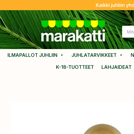
Kaikki juhliin yh
ILMAPALLOT JUHLIIN
JUHLATARVIKKEET
N
K-18-TUOTTEET
LAHJAIDEAT