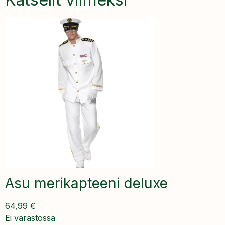
Asu merikapteeni deluxe
64,99
€
Ei varastossa