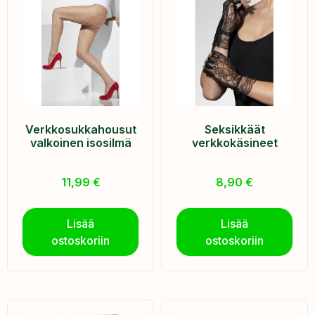
Verkkosukkahousut
Seksikkäät
valkoinen isosilmä
verkkokäsineet
11,99
€
8,90
€
Lisää
Lisää
ostoskoriin
ostoskoriin