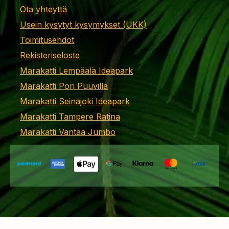
Ota yhteyttä
Usein kysytyt kysymykset (UKK)
Toimitusehdot
Rekisteriseloste
Marakatti Lempäälä Ideapark
Marakatti Pori Puuvilla
Marakatti Seinäjoki Ideapark
Marakatti Tampere Ratina
Marakatti Vantaa Jumbo