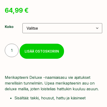
64,99
€
Koko
LISÄÄ OSTOSKORIIN
Merikapteeni Deluxe -naamiaisasu vie ajatukset
merellisiin tunnelmiin. Upea merikapteenin asu on
deluxe mallia, joten loistelias hattukin kuuluu asuun.
Sisältää: takki, housut, hattu ja käsineet