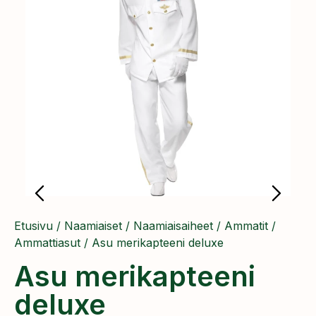
Etusivu
/
Naamiaiset
/
Naamiaisaiheet
/
Ammatit
/
Ammattiasut
/ Asu merikapteeni deluxe
Asu merikapteeni
deluxe