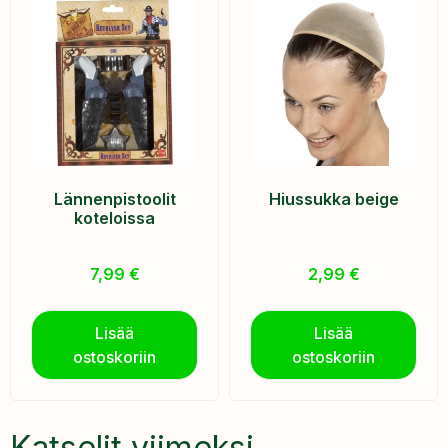
Lännenpistoolit
Hiussukka beige
koteloissa
7,99
€
2,99
€
Lisää
Lisää
ostoskoriin
ostoskoriin
Katselit viimeksi