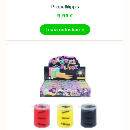
Propellilippis
9,99
€
Lisää ostoskoriin