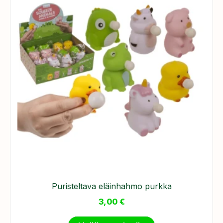
Puristeltava eläinhahmo purkka
3,00
€