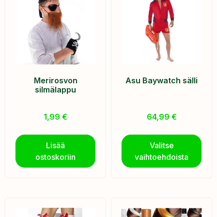
Merirosvon
Asu Baywatch sälli
silmälappu
1,99
€
64,99
€
Lisää
Valitse
ostoskoriin
vaihtoehdoista