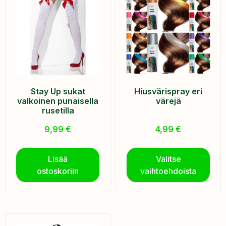
Stay Up sukat
Hiusvärispray eri
valkoinen punaisella
värejä
rusetilla
9,99
€
4,99
€
Lisää
Valitse
ostoskoriin
vaihtoehdoista