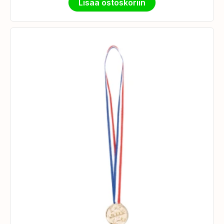
Lisää ostoskoriin