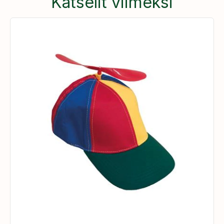
Katselit viimeksi