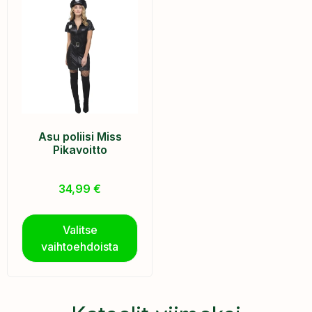
Asu poliisi Miss
Pikavoitto
34,99
€
Valitse
vaihtoehdoista