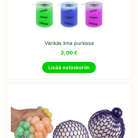
Värikäs lima purkissa
2,00
€
Lisää ostoskoriin