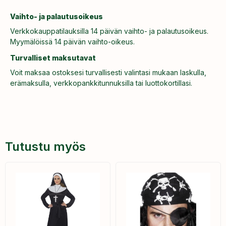
Vaihto- ja palautusoikeus
Verkkokauppatilauksilla 14 päivän vaihto- ja palautusoikeus.
Myymälöissä 14 päivän vaihto-oikeus.
Turvalliset maksutavat
Voit maksaa ostoksesi turvallisesti valintasi mukaan laskulla,
erämaksulla, verkkopankkitunnuksilla tai luottokortillasi.
Tutustu myös