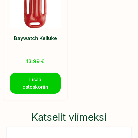
Baywatch Kelluke
13,99
€
Lisää
ostoskoriin
Katselit viimeksi