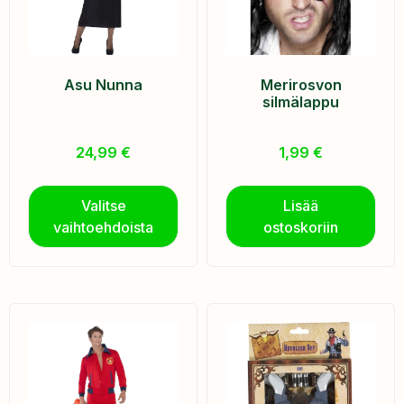
Asu Nunna
Merirosvon
silmälappu
24,99
€
1,99
€
Valitse
Lisää
vaihtoehdoista
ostoskoriin