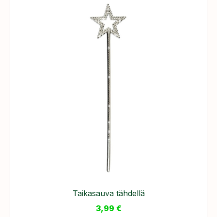
Taikasauva tähdellä
3,99
€