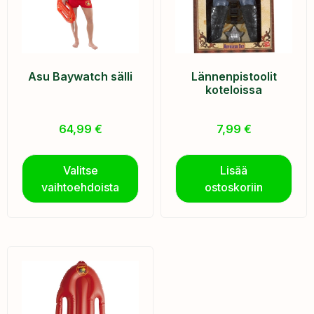
Asu Baywatch sälli
Lännenpistoolit
koteloissa
64,99
€
7,99
€
Valitse
Lisää
vaihtoehdoista
ostoskoriin