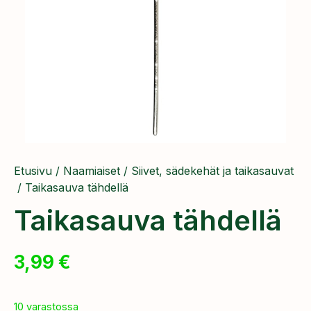
Etusivu
/
Naamiaiset
/
Siivet, sädekehät ja taikasauvat
/ Taikasauva tähdellä
Taikasauva tähdellä
3,99
€
10 varastossa