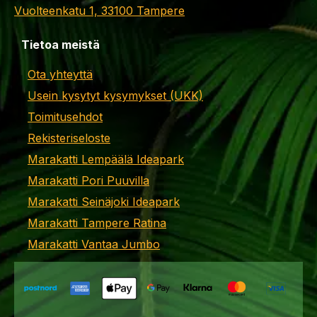
Vuolteenkatu 1, 33100 Tampere
Tietoa meistä
Ota yhteyttä
Usein kysytyt kysymykset (UKK)
Toimitusehdot
Rekisteriseloste
Marakatti Lempäälä Ideapark
Marakatti Pori Puuvilla
Marakatti Seinäjoki Ideapark
Marakatti Tampere Ratina
Marakatti Vantaa Jumbo