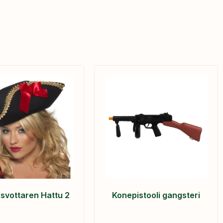
svottaren Hattu 2
Konepistooli gangsteri