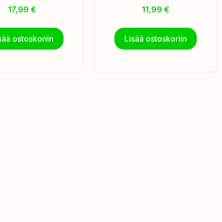
17,99
€
11,99
€
sää ostoskoriin
Lisää ostoskoriin