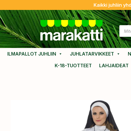
Kaikki juhliin yh
ILMAPALLOT JUHLIIN
JUHLATARVIKKEET
N
K-18-TUOTTEET
LAHJAIDEAT