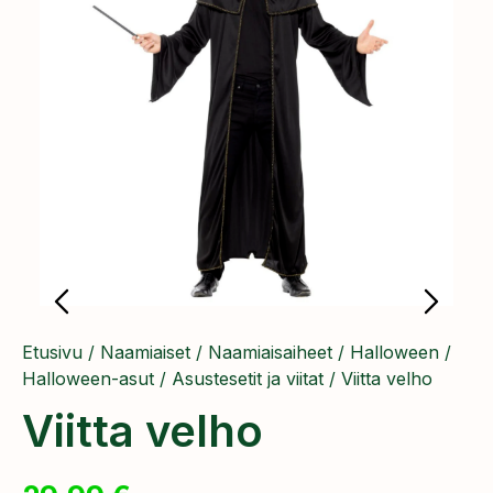
Etusivu
/
Naamiaiset
/
Naamiaisaiheet
/
Halloween
/
Halloween-asut
/
Asustesetit ja viitat
/ Viitta velho
Viitta velho