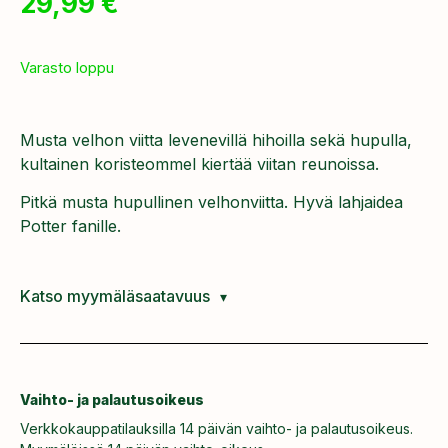
29,99
€
Varasto loppu
Musta velhon viitta levenevillä hihoilla sekä hupulla,
kultainen koristeommel kiertää viitan reunoissa.
Pitkä musta hupullinen velhonviitta. Hyvä lahjaidea
Potter fanille.
Katso myymäläsaatavuus
Vaihto- ja palautusoikeus
Verkkokauppatilauksilla 14 päivän vaihto- ja palautusoikeus.