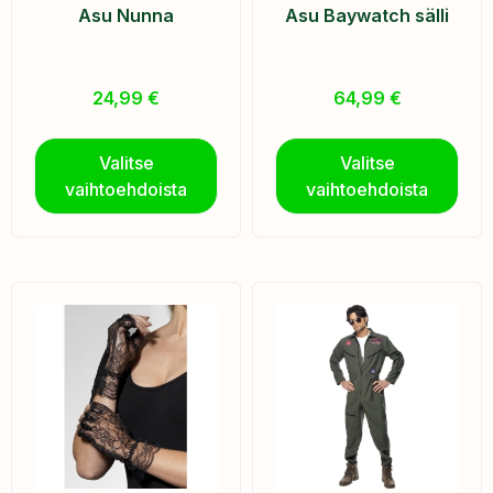
Asu Nunna
Asu Baywatch sälli
24,99
€
64,99
€
Valitse
Valitse
vaihtoehdoista
vaihtoehdoista