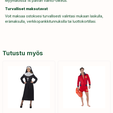
Myymälöissä 14 päivän vaihto-oikeus.
Turvalliset maksutavat
Voit maksaa ostoksesi turvallisesti valintasi mukaan laskulla,
erämaksulla, verkkopankkitunnuksilla tai luottokortillasi.
Tutustu myös