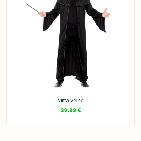
Viitta velho
29,99
€