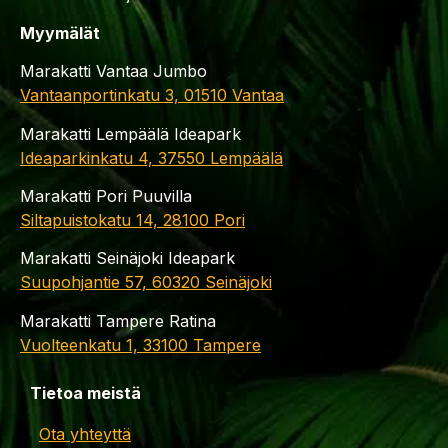
Myymälät
Marakatti Vantaa Jumbo
Vantaanportinkatu 3, 01510 Vantaa
Marakatti Lempäälä Ideapark
Ideaparkinkatu 4, 37550 Lempäälä
Marakatti Pori Puuvilla
Siltapuistokatu 14, 28100 Pori
Marakatti Seinäjoki Ideapark
Suupohjantie 57, 60320 Seinäjoki
Marakatti Tampere Ratina
Vuolteenkatu 1, 33100 Tampere
Tietoa meistä
Ota yhteyttä