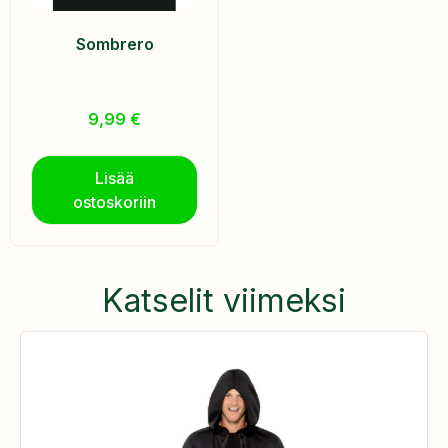
Sombrero
9,99
€
Lisää
ostoskoriin
Katselit viimeksi