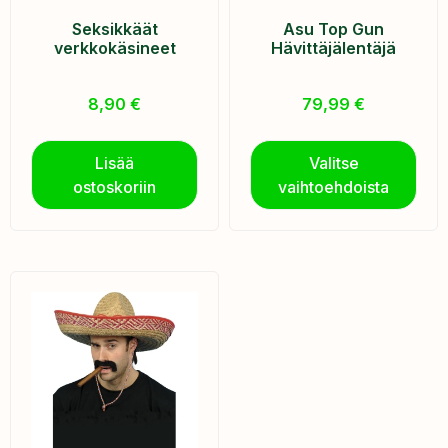
Seksikkäät
Asu Top Gun
verkkokäsineet
Hävittäjälentäjä
8,90
€
79,99
€
Lisää
Valitse
ostoskoriin
vaihtoehdoista