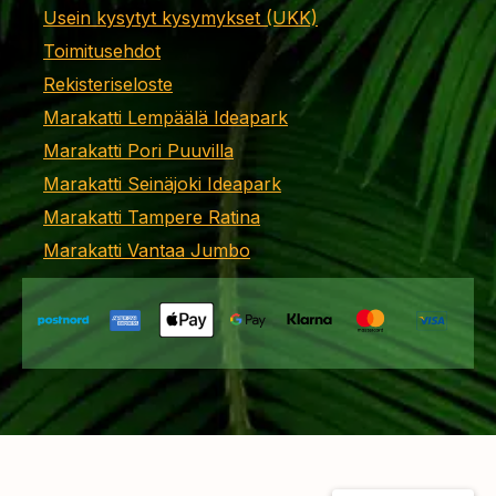
Usein kysytyt kysymykset (UKK)
Toimitusehdot
Rekisteriseloste
Marakatti Lempäälä Ideapark
Marakatti Pori Puuvilla
Marakatti Seinäjoki Ideapark
Marakatti Tampere Ratina
Marakatti Vantaa Jumbo