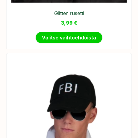
Glitter rusetti
3,99
€
Valitse vaihtoehdoista