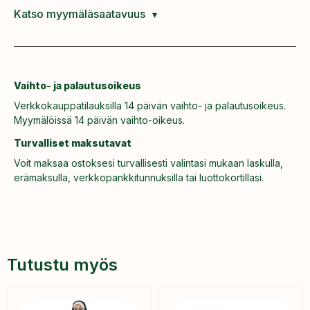
Katso myymäläsaatavuus
Vaihto- ja palautusoikeus
Verkkokauppatilauksilla 14 päivän vaihto- ja palautusoikeus.
Myymälöissä 14 päivän vaihto-oikeus.
Turvalliset maksutavat
Voit maksaa ostoksesi turvallisesti valintasi mukaan laskulla,
erämaksulla, verkkopankkitunnuksilla tai luottokortillasi.
Tutustu myös