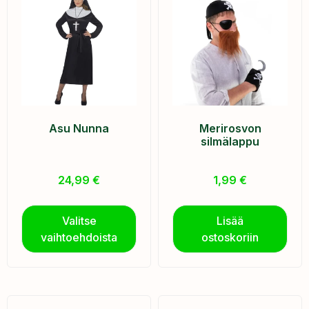
Asu Nunna
Merirosvon
silmälappu
24,99
€
1,99
€
Valitse
Lisää
vaihtoehdoista
ostoskoriin