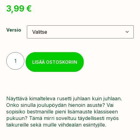
3,99
€
Versio
LISÄÄ OSTOSKORIIN
Näyttävä kimalteleva rusetti juhlaan kuin juhlaan.
Onko sinulla joulupöydän hienoin asuste? Vai
sopisiko bestmanille pieni lisämauste klassiseen
pukuun? Tämä mirri soveltuu täydellisesti myös
taikureille sekä muille viihdealan esiintyjille.