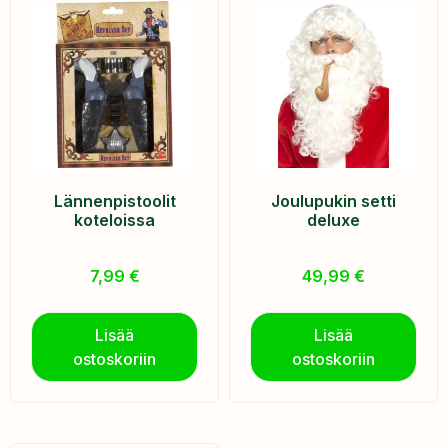
Lännenpistoolit
Joulupukin setti
koteloissa
deluxe
7,99
€
49,99
€
Lisää
Lisää
ostoskoriin
ostoskoriin