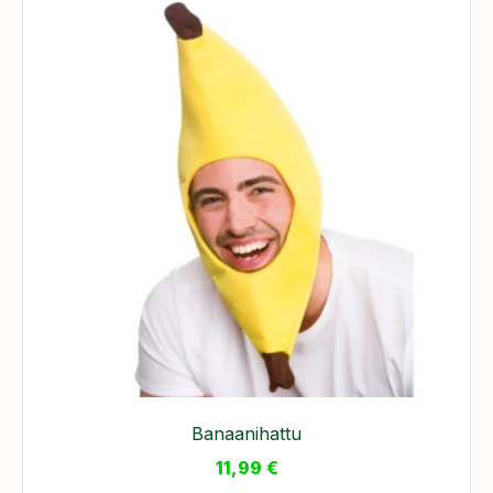
Banaanihattu
11,99
€