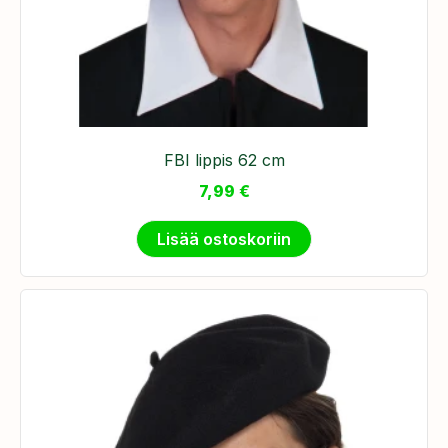
FBI lippis 62 cm
7,99
€
Lisää ostoskoriin