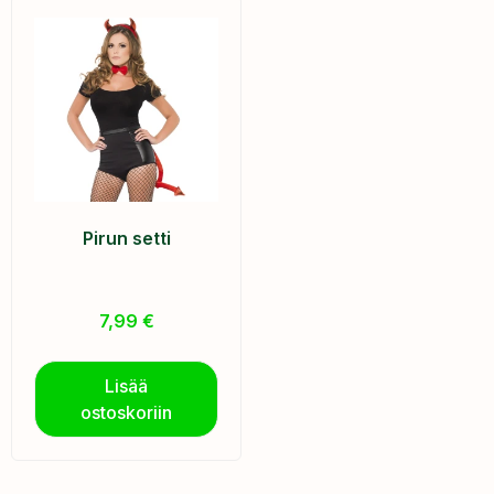
Pirun setti
7,99
€
Lisää
ostoskoriin