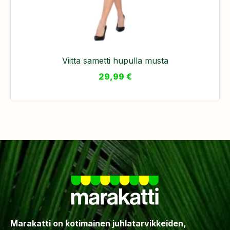
Viitta sametti hupulla musta
29,99
€
Marakatti on kotimainen juhlatarvikkeiden,