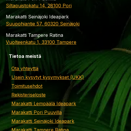
Siltapuistokatu 14, 28100 Pori
Marakatti Seinäjoki Ideapark
Suupohjantie 57, 60320 Seinäjoki
Marakatti Tampere Ratina
Vuolteenkatu 1, 33100 Tampere
Tietoa meistä
Ota yhteyttä
Usein kysytyt kysymykset (UKK)
Toimitusehdot
Rekisteriseloste
Marakatti Lempäälä Ideapark
Marakatti Pori Puuvilla
Marakatti Seinäjoki Ideapark
Marakatti Tampere Ratina