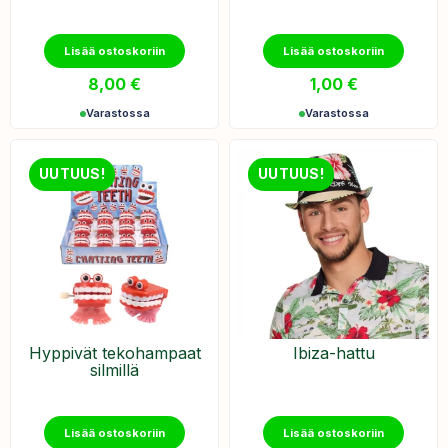
Lisää ostoskoriin
Lisää ostoskoriin
8,00
€
1,00
€
Varastossa
Varastossa
UUTUUS!
UUTUUS!
Hyppivät tekohampaat
Ibiza-hattu
silmillä
Lisää ostoskoriin
Lisää ostoskoriin