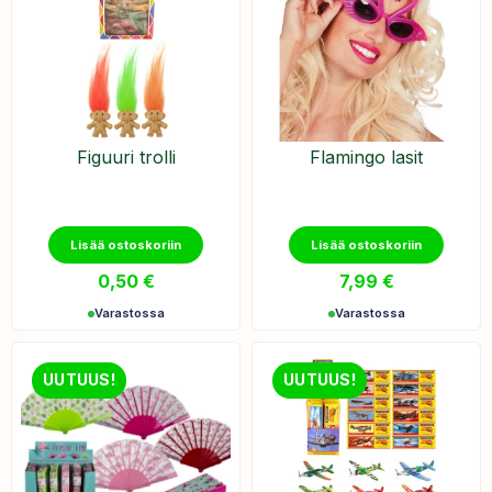
Figuuri trolli
Flamingo lasit
Lisää ostoskoriin
Lisää ostoskoriin
0,50
€
7,99
€
Varastossa
Varastossa
UUTUUS!
UUTUUS!